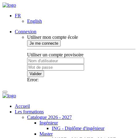
FR
English
Connexion
Utiliser mon compte école
Je me connecte
Utiliser un compte provisoire
Valider
Error:
Accueil
Les formations
Catalogue 2026 - 2027
Ingénieur
ING - Diplôme d'ingénieur
Master