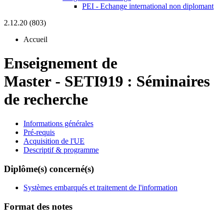
PEI - Echange international non diplomant
2.12.20 (803)
Accueil
Enseignement de
Master
-
SETI919 :
Séminaires
de recherche
Informations générales
Pré-requis
Acquisition de l'UE
Descriptif & programme
Diplôme(s) concerné(s)
Systèmes embarqués et traitement de l'information
Format des notes