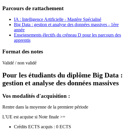
Parcours de rattachement
IA : Intelligence Artificielle - Mastère Spécialisé
Big Data : gestion et analyse des données massives - 1ère
année
Enseignements électifs du créneau D pour les parcours des
apprentis
Format des notes
Validé / non validé
Pour les étudiants du diplôme
Big Data :
gestion et analyse des données massives
Vos modalités d'acquisition :
Rentre dans la moyenne de la premiere période
L'UE est acquise si Note finale >=
Crédits ECTS acquis : 0 ECTS