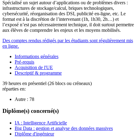
Spécialisé un sujet autour d’applications ou de problèmes divers :
infrastructures de stockage/calcul, briques technologiques,
cybersécurité, réorganisation des DSI, publicité en-ligne, etc. Le
format est à la discrétion de l’intervenant (1h, 1h30, 2h…) et
l’exposé n’est pas nécessairement technique, il doit surtout permettre
aux élèves de comprendre les enjeux et les moyens mobilisés.
Des comptes rendus rédigés par les étudiants sont régulièrement mis
en ligne.
Informations générales
Pré-requis
Acquisition de l'UE
Descriptif & programme
39 heures en présentiel (26 blocs ou créneaux)
réparties en:
Autre :
78
Diplôme(s) concerné(s)
IA : Intelligence Artificielle
Big Data : gestion et analyse des données massives
Diplôme d'ingénieur