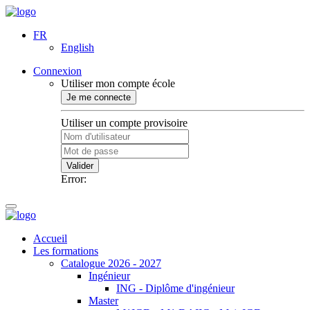
FR
English
Connexion
Utiliser mon compte école
Je me connecte
Utiliser un compte provisoire
Valider
Error:
Accueil
Les formations
Catalogue 2026 - 2027
Ingénieur
ING - Diplôme d'ingénieur
Master