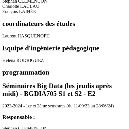
Stephan CLEMENÇON
Charlotte LACLAU
François LAINÉE
coordinateurs des études
Laurent HASQUENOPH
Equipe d'ingénierie pédagogique
Helena RODRIGUEZ
programmation
Séminaires Big Data (les jeudis après
midi) - BGDIA705 S1 et S2 -
E2
2023-2024 - 1er et 2ème semestres (du 11/09/23 au 28/06/24)
Responsable :
Stephan CLEMENÇON