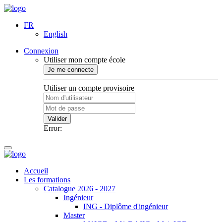
FR
English
Connexion
Utiliser mon compte école
Je me connecte
Utiliser un compte provisoire
Valider
Error:
Accueil
Les formations
Catalogue 2026 - 2027
Ingénieur
ING - Diplôme d'ingénieur
Master