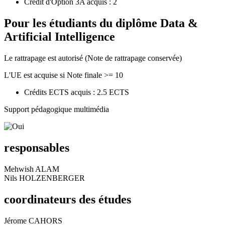
Crédit d'Option 3A acquis : 2
Pour les étudiants du diplôme
Data &
Artificial Intelligence
Le rattrapage est autorisé (Note de rattrapage conservée)
L'UE est acquise si Note finale >= 10
Crédits ECTS acquis : 2.5 ECTS
Support pédagogique multimédia
responsables
Mehwish ALAM
Nils HOLZENBERGER
coordinateurs des études
Jérome CAHORS