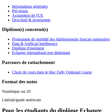
Informations générales
Pré-requis
Acquisition de l'UE
Descriptif & programme
Diplôme(s) concerné(s)
Programme de mobilité des établissements français partenaires
Data & Artificial Intelligence
Diplôme d'ingénieur
Echange international non diplomant
Parcours de rattachement
Choix de cours dans le bloc Fully Optional Course
Format des notes
Numérique sur 20
Littérale/grade américain
Pour les étudiants du diplôme
Echange