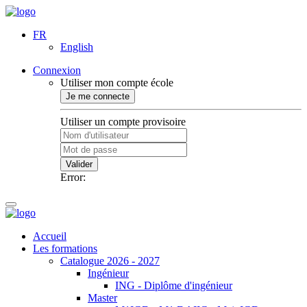
FR
English
Connexion
Utiliser mon compte école
Je me connecte
Utiliser un compte provisoire
Valider
Error:
Accueil
Les formations
Catalogue 2026 - 2027
Ingénieur
ING - Diplôme d'ingénieur
Master