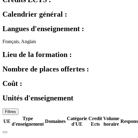
Calendrier général :
Langues d'enseignement :
Français, Anglais
Lieu de la formation :
Nombre de places offertes :
Coût :
Unités d'enseignement
Filtres
Type
Catégorie
Credit
Volume
UE
Domaines
Respons
d'enseignement
d'UE
Ects
horaire