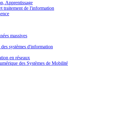
, Apprentissage
traitement de l'information
ence
nnées massives
 des systèmes d'information
tion en réseaux
umérique des Systèmes de Mobilité