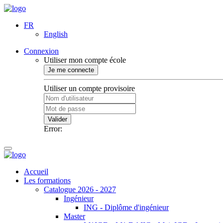
FR
English
Connexion
Utiliser mon compte école
Je me connecte
Utiliser un compte provisoire
Valider
Error:
Accueil
Les formations
Catalogue 2026 - 2027
Ingénieur
ING - Diplôme d'ingénieur
Master