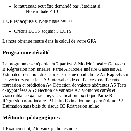
le rattrapage peut être demandé par l'étudiant si :
Note initiale < 10
L'UE est acquise si Note finale >= 10
Crédits ECTS acquis : 3 ECTS
La note obtenue rentre dans le calcul de votre GPA.
Programme détaillé
Le programme se répartie en 2 parties. A Modèle linéaire Gaussien
B Régression non-linéaire. Partie A Modèle linéaire Gaussien A1
Estimateur des moindres carrés et risque quadratique A2 Rappels sur
les vecteurs gaussiens A3 Intervalles de confiances: coefficients
régression et prédiction A4 Détection de valeurs abérantes A5 Tests
d\'hypothèses A6 Sélection de variable A7 Moindres carrés et
vraisemblance gaussienne, Classification logistique Partie B
Régression non-linéaire. B1 Intro Estimation non-parmétrique B2
Estimation sans biais du risque B3 Régression spline
Méthodes pédagogiques
1 Examen écrit, 2 travaux pratiques notés