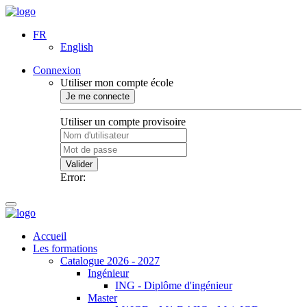
FR
English
Connexion
Utiliser mon compte école
Je me connecte
Utiliser un compte provisoire
Valider
Error:
Accueil
Les formations
Catalogue 2026 - 2027
Ingénieur
ING - Diplôme d'ingénieur
Master