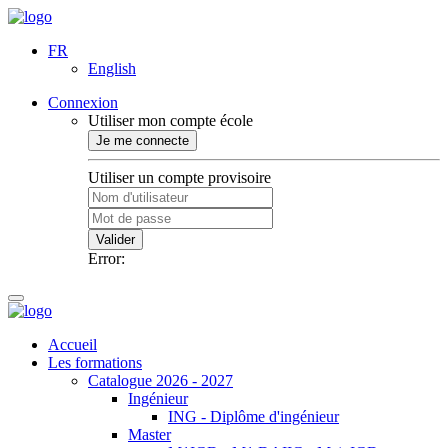
FR
English
Connexion
Utiliser mon compte école
Je me connecte
Utiliser un compte provisoire
Valider
Error:
Accueil
Les formations
Catalogue 2026 - 2027
Ingénieur
ING - Diplôme d'ingénieur
Master