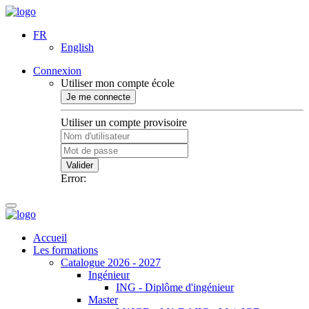
FR
English
Connexion
Utiliser mon compte école
Je me connecte
Utiliser un compte provisoire
Valider
Error:
Accueil
Les formations
Catalogue 2026 - 2027
Ingénieur
ING - Diplôme d'ingénieur
Master