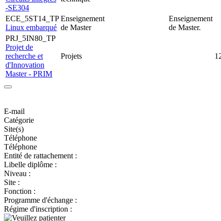
-SE304
ECE_5ST14_TP
Enseignement
Enseignement
Linux embarqué
de Master
de Master.
PRJ_5IN80_TP
Projet de
recherche et
Projets
1
d'Innovation
Master - PRIM
E-mail
Catégorie
Site(s)
Téléphone
Téléphone
Entité de rattachement :
Libelle diplôme :
Niveau :
Site :
Fonction :
Programme d'échange :
Régime d'inscription :