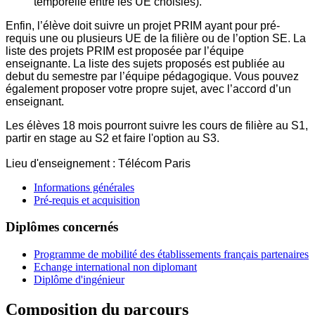
temporelle entre les UE choisies).
Enfin, l’élève doit suivre un projet PRIM ayant pour pré-
requis une ou plusieurs UE de la filière ou de l’option SE. La
liste des projets PRIM est proposée par l’équipe
enseignante. La liste des sujets proposés est publiée au
debut du semestre par l’équipe pédagogique. Vous pouvez
également proposer votre propre sujet, avec l’accord d’un
enseignant.
Les élèves 18 mois pourront suivre les cours de filière au S1,
partir en stage au S2 et faire l'option au S3.
Lieu d'enseignement : Télécom Paris
Informations générales
Pré-requis et acquisition
Diplômes concernés
Programme de mobilité des établissements français partenaires
Echange international non diplomant
Diplôme d'ingénieur
Composition du parcours