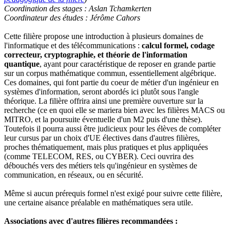
Coordination des stages : Aslan Tchamkerten
Coordinateur des études : Jérôme Cahors
Cette filière propose une introduction à plusieurs domaines de
l'informatique et des télécommunications :
calcul formel, codage
correcteur, cryptographie, et théorie de l'information
quantique
, ayant pour caractéristique de reposer en grande partie
sur un corpus mathématique commun, essentiellement algébrique.
Ces domaines, qui font partie du coeur de métier d'un ingénieur en
systèmes d'information, seront abordés ici plutôt sous l'angle
théorique. La filière offrira ainsi une première ouverture sur la
recherche (ce en quoi elle se mariera bien avec les filières MACS ou
MITRO, et la poursuite éventuelle d'un M2 puis d'une thèse).
Toutefois il pourra aussi être judicieux pour les élèves de compléter
leur cursus par un choix d'UE électives dans d'autres filières,
proches thématiquement, mais plus pratiques et plus appliquées
(comme TELECOM, RES, ou CYBER). Ceci ouvrira des
débouchés vers des métiers tels qu'ingénieur en systèmes de
communication, en réseaux, ou en sécurité.
Même si aucun prérequis formel n'est exigé pour suivre cette filière,
une certaine aisance préalable en mathématiques sera utile.
Associations avec d'autres filières recommandées :