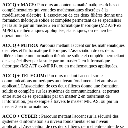
ACCQ + MACS:
Parcours au contenus mathématiques riches et
complémentaires qui vont des mathématiques discrètes à la
modélisation aléatoire. L'association de ces deux filières donne une
formation théorique solide et complète permettant de se spécialiser
par la suite par un master 2 en informatique théorique (M2 AFP ex-
MPRI), mathématiques appliquées, statistiques, ou recherche
opérationnelle.
ACCQ + MITRO:
Parcours mettant l'accent sur les mathématiques
discrètes et l'informatique théorique. L'association de ces deux
filières donne une formation théorique solide et complète permettant
de se spécialiser par la suite par un master 2 en informatique
théorique (M2 AFP ex-MPRI), ou en mathématiques appliquées.
ACCQ + TELECOM:
Parcours mettant l'accent sur les
communications numériques au niveau fondamental et au niveau
applicatif. L'association de ces deux filières donne une formation
solide et complète sur les systèmes de communications, et permet
entre autre de se spécialiser par un master 2 en traitement de
l'information, par exemple à travers le master MICAS, ou par un
master 2 en informatique.
ACCQ + CYBER :
Parcours mettant l'accent sur la sécurité des
systèmes d'information au niveau fondamental et au niveau
applicatif. L'association de ces deux filières permet entre autre de se