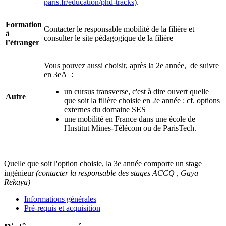
paris.fr/education/phd-tracks
).
Formation
Contacter le responsable mobilité de la filière et
à
consulter le site pédagogique de la filière
l’étranger
Vous pouvez aussi choisir, après la 2e année, de suivre
en 3eA :
un cursus transverse, c'est à dire ouvert quelle
Autre
que soit la filière choisie en 2e année : cf. options
externes du domaine SES
une mobilité en France dans une école de
l'Institut Mines-Télécom ou de ParisTech.
Quelle que soit l'option choisie, la 3e année comporte un stage
ingénieur
(contacter la responsable des stages ACCQ , Gaya
Rekaya)
Informations générales
Pré-requis et acquisition