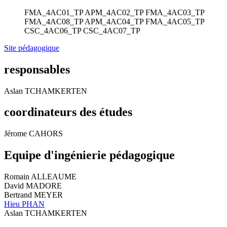
FMA_4AC01_TP
APM_4AC02_TP
FMA_4AC03_TP
FMA_4AC08_TP
APM_4AC04_TP
FMA_4AC05_TP
CSC_4AC06_TP
CSC_4AC07_TP
Site pédagogique
responsables
Aslan TCHAMKERTEN
coordinateurs des études
Jérome CAHORS
Equipe d'ingénierie pédagogique
Romain ALLEAUME
David MADORE
Bertrand MEYER
Hieu PHAN
Aslan TCHAMKERTEN