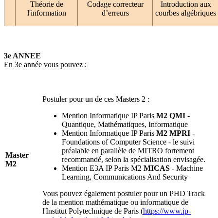
Théorie de
Codage correcteur
Introduction aux
l'information
d’erreurs
courbes algébriques
3e ANNEE
En 3e année vous pouvez :
Postuler pour un de ces Masters 2 :
Mention Informatique IP Paris
M2 QMI
-
Quantique, Mathématiques, Informatique
Mention Informatique IP Paris
M2 MPRI
-
Foundations of Computer Science - le suivi
préalable en parallèle de MITRO fortement
Master
recommandé, selon la spécialisation envisagée.
M2
Mention E3A IP Paris M2
MICAS
- Machine
Learning, Communications And Security
Vous pouvez également postuler pour un PHD Track
de la mention mathématique ou informatique de
l'Institut Polytechnique de Paris (
https://www.ip-