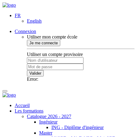
FR
English
Connexion
Utiliser mon compte école
Je me connecte
Utiliser un compte provisoire
Valider
Error:
Accueil
Les formations
Catalogue 2026 - 2027
Ingénieur
ING - Diplôme d'ingénieur
Master