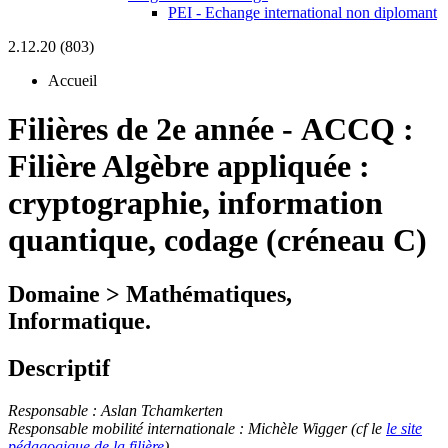
PEI - Echange international non diplomant
2.12.20 (803)
Accueil
Filières de 2e année
-
ACCQ :
Filière Algèbre appliquée :
cryptographie, information
quantique, codage (créneau C)
Domaine > Mathématiques,
Informatique.
Descriptif
Responsable : Aslan Tchamkerten
Responsable mobilité internationale : Michèle Wigger (
cf le
le site
pédagogique de la filière
)