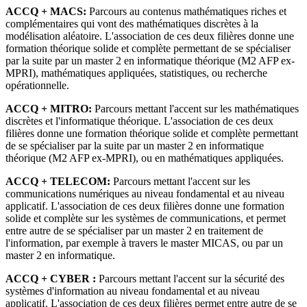
ACCQ + MACS:
Parcours au contenus mathématiques riches et
complémentaires qui vont des mathématiques discrètes à la
modélisation aléatoire. L'association de ces deux filières donne une
formation théorique solide et complète permettant de se spécialiser
par la suite par un master 2 en informatique théorique (M2 AFP ex-
MPRI), mathématiques appliquées, statistiques, ou recherche
opérationnelle.
ACCQ + MITRO:
Parcours mettant l'accent sur les mathématiques
discrètes et l'informatique théorique. L'association de ces deux
filières donne une formation théorique solide et complète permettant
de se spécialiser par la suite par un master 2 en informatique
théorique (M2 AFP ex-MPRI), ou en mathématiques appliquées.
ACCQ + TELECOM:
Parcours mettant l'accent sur les
communications numériques au niveau fondamental et au niveau
applicatif. L'association de ces deux filières donne une formation
solide et complète sur les systèmes de communications, et permet
entre autre de se spécialiser par un master 2 en traitement de
l'information, par exemple à travers le master MICAS, ou par un
master 2 en informatique.
ACCQ + CYBER :
Parcours mettant l'accent sur la sécurité des
systèmes d'information au niveau fondamental et au niveau
applicatif. L'association de ces deux filières permet entre autre de se