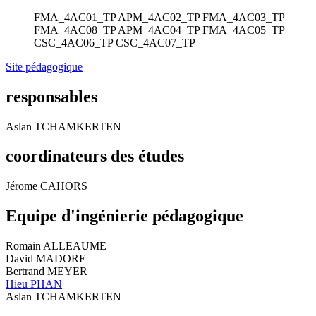
FMA_4AC01_TP
APM_4AC02_TP
FMA_4AC03_TP
FMA_4AC08_TP
APM_4AC04_TP
FMA_4AC05_TP
CSC_4AC06_TP
CSC_4AC07_TP
Site pédagogique
responsables
Aslan TCHAMKERTEN
coordinateurs des études
Jérome CAHORS
Equipe d'ingénierie pédagogique
Romain ALLEAUME
David MADORE
Bertrand MEYER
Hieu PHAN
Aslan TCHAMKERTEN