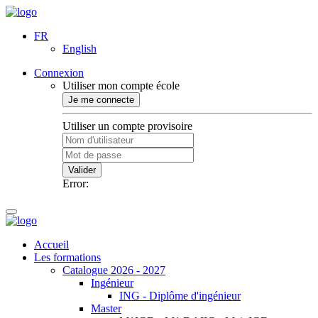
FR
English
Connexion
Utiliser mon compte école
Je me connecte
Utiliser un compte provisoire
Valider
Error:
Accueil
Les formations
Catalogue 2026 - 2027
Ingénieur
ING - Diplôme d'ingénieur
Master