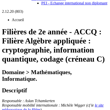
PEI - Echange international non diplomant
2.12.20 (803)
Accueil
Filières de 2e année
-
ACCQ :
Filière Algèbre appliquée :
cryptographie, information
quantique, codage (créneau C)
Domaine > Mathématiques,
Informatique.
Descriptif
Responsable : Aslan Tchamkerten
Responsable mobilité internationale : Michèle Wigger (
cf le
le site
pédagogique de la filière
)