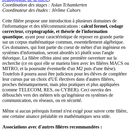
Coordination des stages : Aslan Tchamkerten
Coordinateur des études : Jérôme Cahors
Cette filière propose une introduction à plusieurs domaines de
l'informatique et des télécommunications :
calcul formel, codage
correcteur, cryptographie, et théorie de l'information
quantique
, ayant pour caractéristique de reposer en grande partie
sur un corpus mathématique commun, essentiellement algébrique.
Ces domaines, qui font partie du coeur de métier d'un ingénieur en
systèmes d'information, seront abordés ici plutôt sous l'angle
théorique. La filière offrira ainsi une première ouverture sur la
recherche (ce en quoi elle se mariera bien avec les filières MACS ou
MITRO, et la poursuite éventuelle d'un M2 puis d'une thèse).
Toutefois il pourra aussi être judicieux pour les élèves de compléter
leur cursus par un choix d'UE électives dans d'autres filières,
proches thématiquement, mais plus pratiques et plus appliquées
(comme TELECOM, RES, ou CYBER). Ceci ouvrira des
débouchés vers des métiers tels qu'ingénieur en systèmes de
communication, en réseaux, ou en sécurité.
Même si aucun prérequis formel n'est exigé pour suivre cette filière,
une certaine aisance préalable en mathématiques sera utile.
Associations avec d'autres filières recommandées :