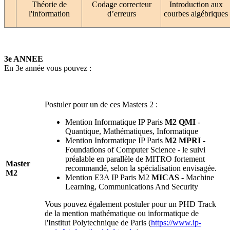
Théorie de
Codage correcteur
Introduction aux
l'information
d’erreurs
courbes algébriques
3e ANNEE
En 3e année vous pouvez :
Postuler pour un de ces Masters 2 :
Mention Informatique IP Paris
M2 QMI
-
Quantique, Mathématiques, Informatique
Mention Informatique IP Paris
M2 MPRI
-
Foundations of Computer Science - le suivi
préalable en parallèle de MITRO fortement
Master
recommandé, selon la spécialisation envisagée.
M2
Mention E3A IP Paris M2
MICAS
- Machine
Learning, Communications And Security
Vous pouvez également postuler pour un PHD Track
de la mention mathématique ou informatique de
l'Institut Polytechnique de Paris (
https://www.ip-