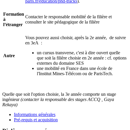
paris.fr/education/phd-tracks
).
Formation
Contacter le responsable mobilité de la filière et
à
consulter le site pédagogique de la filière
l’étranger
Vous pouvez aussi choisir, après la 2e année, de suivre
en 3eA :
un cursus transverse, c'est à dire ouvert quelle
Autre
que soit la filière choisie en 2e année : cf. options
externes du domaine SES
une mobilité en France dans une école de
l'Institut Mines-Télécom ou de ParisTech.
Quelle que soit l'option choisie, la 3e année comporte un stage
ingénieur
(contacter la responsable des stages ACCQ , Gaya
Rekaya)
Informations générales
Pré-requis et acquisition