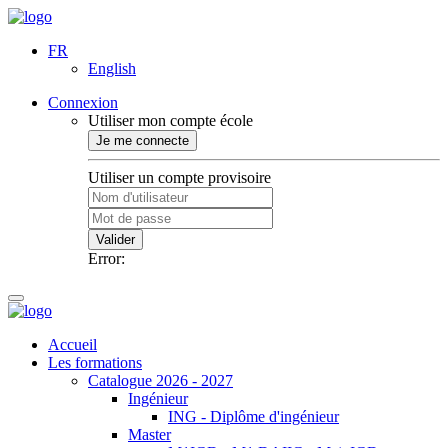
FR
English
Connexion
Utiliser mon compte école
Je me connecte
Utiliser un compte provisoire
Valider
Error:
Accueil
Les formations
Catalogue 2026 - 2027
Ingénieur
ING - Diplôme d'ingénieur
Master