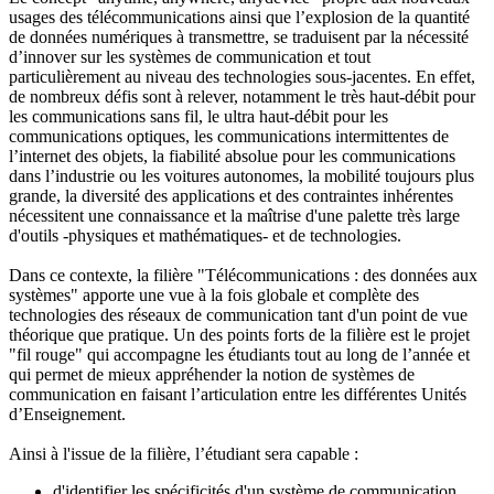
usages des télécommunications ainsi que l’explosion de la quantité
de données numériques à transmettre, se traduisent par la nécessité
d’innover sur les systèmes de communication et tout
particulièrement au niveau des technologies sous-jacentes. En effet,
de nombreux défis sont à relever, notamment le très haut-débit pour
les communications sans fil, le ultra haut-débit pour les
communications optiques, les communications intermittentes de
l’internet des objets, la fiabilité absolue pour les communications
dans l’industrie ou les voitures autonomes, la mobilité toujours plus
grande, la diversité des applications et des contraintes inhérentes
nécessitent une connaissance et la maîtrise d'une palette très large
d'outils -physiques et mathématiques- et de technologies.
Dans ce contexte, la filière "Télécommunications : des données aux
systèmes" apporte une vue à la fois globale et complète des
technologies des réseaux de communication tant d'un point de vue
théorique que pratique. Un des points forts de la filière est le projet
"fil rouge" qui accompagne les étudiants tout au long de l’année et
qui permet de mieux appréhender la notion de systèmes de
communication en faisant l’articulation entre les différentes Unités
d’Enseignement.
Ainsi à l'issue de la filière, l’étudiant sera capable :
d'identifier les spécificités d'un système de communication,