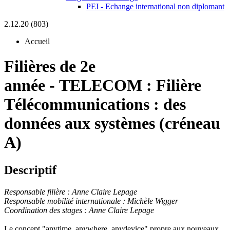
PEI - Echange international non diplomant
2.12.20 (803)
Accueil
Filières de 2e
année
-
TELECOM :
Filière
Télécommunications : des
données aux systèmes (créneau
A)
Descriptif
Responsable filière : Anne Claire Lepage
Responsable mobilité internationale : Michèle Wigger
Coordination des stages : Anne Claire Lepage
Le concept "anytime, anywhere, anydevice" propre aux nouveaux