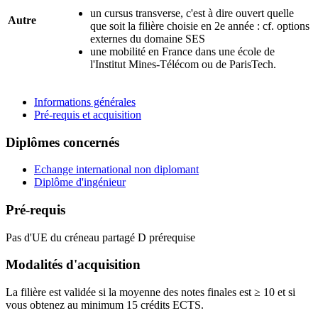
un cursus transverse, c'est à dire ouvert quelle
Autre
que soit la filière choisie en 2e année : cf. options
externes du domaine SES
une mobilité en France dans une école de
l'Institut Mines-Télécom ou de ParisTech.
Informations générales
Pré-requis et acquisition
Diplômes concernés
Echange international non diplomant
Diplôme d'ingénieur
Pré-requis
Pas d'UE du créneau partagé D prérequise
Modalités d'acquisition
La filière est validée si la moyenne des notes finales est ≥ 10 et si
vous obtenez au minimum 15 crédits ECTS.