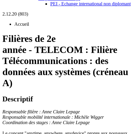
PEI - Echange international non diplomant
2.12.20 (803)
Accueil
Filières de 2e
année
-
TELECOM :
Filière
Télécommunications : des
données aux systèmes (créneau
A)
Descriptif
Responsable filière : Anne Claire Lepage
Responsable mobilité internationale : Michèle Wigger
Coordination des stages : Anne Claire Lepage
Le concept "anytime, anywhere, anydevice" propre aux nouveaux