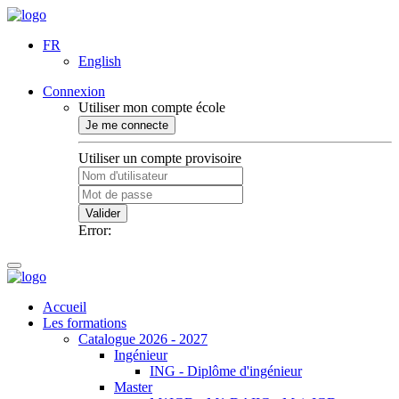
FR
English
Connexion
Utiliser mon compte école
Je me connecte
Utiliser un compte provisoire
Valider
Error:
Accueil
Les formations
Catalogue 2026 - 2027
Ingénieur
ING - Diplôme d'ingénieur
Master