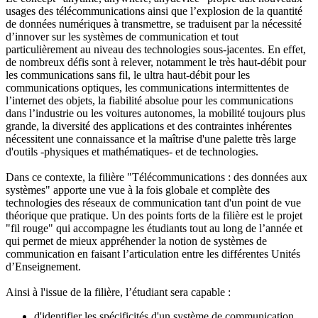
usages des télécommunications ainsi que l’explosion de la quantité
de données numériques à transmettre, se traduisent par la nécessité
d’innover sur les systèmes de communication et tout
particulièrement au niveau des technologies sous-jacentes. En effet,
de nombreux défis sont à relever, notamment le très haut-débit pour
les communications sans fil, le ultra haut-débit pour les
communications optiques, les communications intermittentes de
l’internet des objets, la fiabilité absolue pour les communications
dans l’industrie ou les voitures autonomes, la mobilité toujours plus
grande, la diversité des applications et des contraintes inhérentes
nécessitent une connaissance et la maîtrise d'une palette très large
d'outils -physiques et mathématiques- et de technologies.
Dans ce contexte, la filière "Télécommunications : des données aux
systèmes" apporte une vue à la fois globale et complète des
technologies des réseaux de communication tant d'un point de vue
théorique que pratique. Un des points forts de la filière est le projet
"fil rouge" qui accompagne les étudiants tout au long de l’année et
qui permet de mieux appréhender la notion de systèmes de
communication en faisant l’articulation entre les différentes Unités
d’Enseignement.
Ainsi à l'issue de la filière, l’étudiant sera capable :
d'identifier les spécificités d'un système de communication,