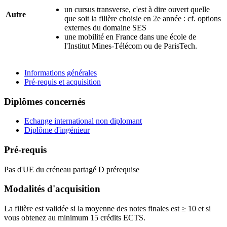
un cursus transverse, c'est à dire ouvert quelle
Autre
que soit la filière choisie en 2e année : cf. options
externes du domaine SES
une mobilité en France dans une école de
l'Institut Mines-Télécom ou de ParisTech.
Informations générales
Pré-requis et acquisition
Diplômes concernés
Echange international non diplomant
Diplôme d'ingénieur
Pré-requis
Pas d'UE du créneau partagé D prérequise
Modalités d'acquisition
La filière est validée si la moyenne des notes finales est ≥ 10 et si
vous obtenez au minimum 15 crédits ECTS.