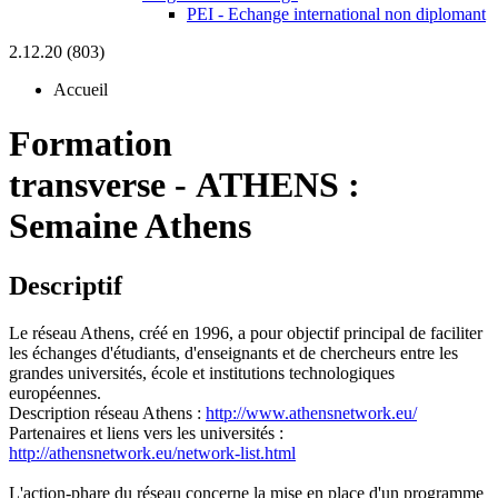
PEI - Echange international non diplomant
2.12.20 (803)
Accueil
Formation
transverse
-
ATHENS :
Semaine Athens
Descriptif
Le réseau Athens, créé en 1996, a pour objectif principal de faciliter
les échanges d'étudiants, d'enseignants et de chercheurs entre les
grandes universités, école et institutions technologiques
européennes.
Description réseau Athens :
http://www.athensnetwork.eu/
Partenaires et liens vers les universités :
http://athensnetwork.eu/network-list.html
L'action-phare du réseau concerne la mise en place d'un programme