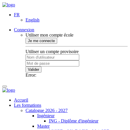
FR
English
Connexion
Utiliser mon compte école
Je me connecte
Utiliser un compte provisoire
Valider
Error:
Accueil
Les formations
Catalogue 2026 - 2027
Ingénieur
ING - Diplôme d'ingénieur
Master