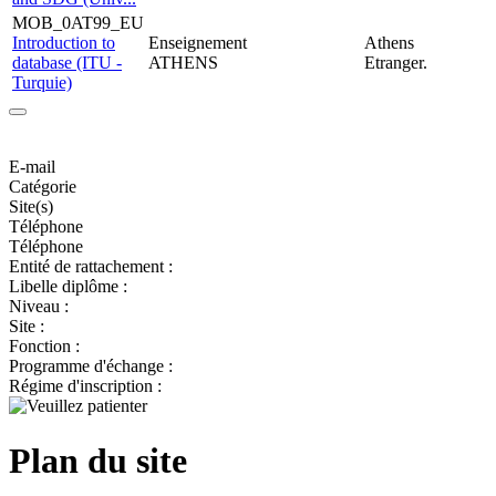
MOB_0AT99_EU
Introduction to
Enseignement
Athens
database (ITU -
ATHENS
Etranger.
Turquie)
E-mail
Catégorie
Site(s)
Téléphone
Téléphone
Entité de rattachement :
Libelle diplôme :
Niveau :
Site :
Fonction :
Programme d'échange :
Régime d'inscription :
Plan du site