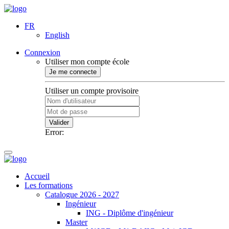
FR
English
Connexion
Utiliser mon compte école
Je me connecte
Utiliser un compte provisoire
Valider
Error:
Accueil
Les formations
Catalogue 2026 - 2027
Ingénieur
ING - Diplôme d'ingénieur
Master