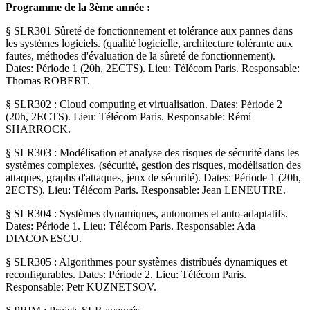
Programme de la 3ème année :
§ SLR301 Sûreté de fonctionnement et tolérance aux pannes dans
les systèmes logiciels. (qualité logicielle, architecture tolérante aux
fautes, méthodes d'évaluation de la sûreté de fonctionnement).
Dates: Période 1 (20h, 2ECTS). Lieu: Télécom Paris. Responsable:
Thomas ROBERT.
§ SLR302 : Cloud computing et virtualisation. Dates: Période 2
(20h, 2ECTS). Lieu: Télécom Paris. Responsable: Rémi
SHARROCK.
§ SLR303 : Modélisation et analyse des risques de sécurité dans les
systèmes complexes. (sécurité, gestion des risques, modélisation des
attaques, graphs d'attaques, jeux de sécurité). Dates: Période 1 (20h,
2ECTS). Lieu: Télécom Paris. Responsable: Jean LENEUTRE.
§ SLR304 : Systèmes dynamiques, autonomes et auto-adaptatifs.
Dates: Période 1. Lieu: Télécom Paris. Responsable: Ada
DIACONESCU.
§ SLR305 : Algorithmes pour systèmes distribués dynamiques et
reconfigurables. Dates: Période 2. Lieu: Télécom Paris.
Responsable: Petr KUZNETSOV.