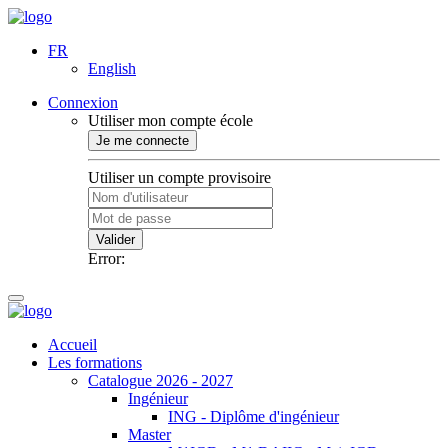
FR
English
Connexion
Utiliser mon compte école
Je me connecte
Utiliser un compte provisoire
Valider
Error:
Accueil
Les formations
Catalogue 2026 - 2027
Ingénieur
ING - Diplôme d'ingénieur
Master