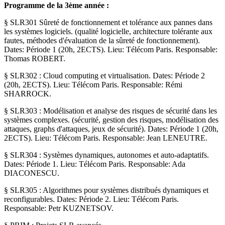
Programme de la 3ème année :
§ SLR301 Sûreté de fonctionnement et tolérance aux pannes dans
les systèmes logiciels. (qualité logicielle, architecture tolérante aux
fautes, méthodes d'évaluation de la sûreté de fonctionnement).
Dates: Période 1 (20h, 2ECTS). Lieu: Télécom Paris. Responsable:
Thomas ROBERT.
§ SLR302 : Cloud computing et virtualisation. Dates: Période 2
(20h, 2ECTS). Lieu: Télécom Paris. Responsable: Rémi
SHARROCK.
§ SLR303 : Modélisation et analyse des risques de sécurité dans les
systèmes complexes. (sécurité, gestion des risques, modélisation des
attaques, graphs d'attaques, jeux de sécurité). Dates: Période 1 (20h,
2ECTS). Lieu: Télécom Paris. Responsable: Jean LENEUTRE.
§ SLR304 : Systèmes dynamiques, autonomes et auto-adaptatifs.
Dates: Période 1. Lieu: Télécom Paris. Responsable: Ada
DIACONESCU.
§ SLR305 : Algorithmes pour systèmes distribués dynamiques et
reconfigurables. Dates: Période 2. Lieu: Télécom Paris.
Responsable: Petr KUZNETSOV.