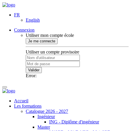
FR
English
Connexion
Utiliser mon compte école
Je me connecte
Utiliser un compte provisoire
Valider
Error:
Accueil
Les formations
Catalogue 2026 - 2027
Ingénieur
ING - Diplôme d'ingénieur
Master