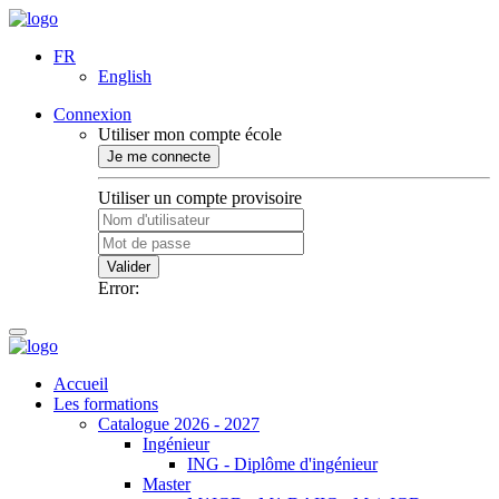
FR
English
Connexion
Utiliser mon compte école
Je me connecte
Utiliser un compte provisoire
Valider
Error:
Accueil
Les formations
Catalogue 2026 - 2027
Ingénieur
ING - Diplôme d'ingénieur
Master