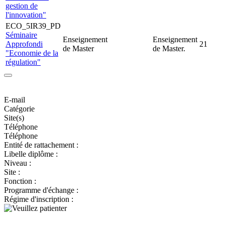
gestion de
l'innovation"
ECO_5IR39_PD
Séminaire
Enseignement
Enseignement
Approfondi
21
de Master
de Master.
"Economie de la
régulation"
E-mail
Catégorie
Site(s)
Téléphone
Téléphone
Entité de rattachement :
Libelle diplôme :
Niveau :
Site :
Fonction :
Programme d'échange :
Régime d'inscription :