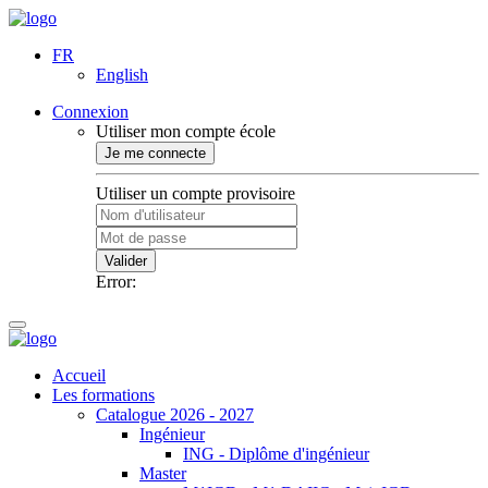
FR
English
Connexion
Utiliser mon compte école
Je me connecte
Utiliser un compte provisoire
Valider
Error:
Accueil
Les formations
Catalogue 2026 - 2027
Ingénieur
ING - Diplôme d'ingénieur
Master