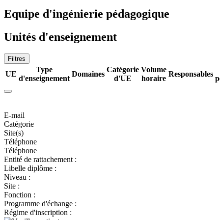
Equipe d'ingénierie pédagogique
Unités d'enseignement
Filtres
Type
Catégorie
Volume
UE
Domaines
Responsables
d'enseignement
d'UE
horaire
p
E-mail
Catégorie
Site(s)
Téléphone
Téléphone
Entité de rattachement :
Libelle diplôme :
Niveau :
Site :
Fonction :
Programme d'échange :
Régime d'inscription :