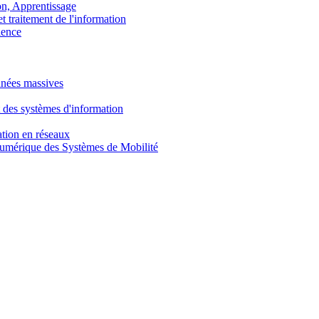
, Apprentissage
traitement de l'information
ence
nnées massives
 des systèmes d'information
tion en réseaux
umérique des Systèmes de Mobilité