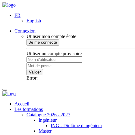
FR
English
Connexion
Utiliser mon compte école
Je me connecte
Utiliser un compte provisoire
Valider
Error:
Accueil
Les formations
Catalogue 2026 - 2027
Ingénieur
ING - Diplôme d'ingénieur
Master