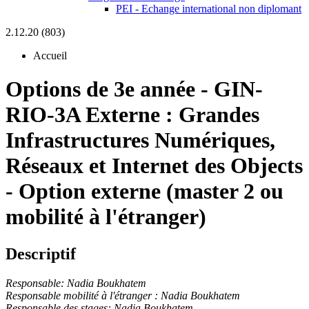
PEI - Echange international non diplomant
2.12.20 (803)
Accueil
Options de 3e année
-
GIN-
RIO-3A Externe :
Grandes
Infrastructures Numériques,
Réseaux et Internet des Objects
- Option externe (master 2 ou
mobilité à l'étranger)
Descriptif
Responsable: Nadia Boukhatem
Responsable mobilité à l'étranger : Nadia Boukhatem
Responsable des stages: Nadia Boukhatem