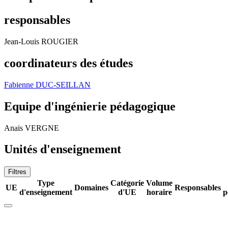
responsables
Jean-Louis ROUGIER
coordinateurs des études
Fabienne DUC-SEILLAN
Equipe d'ingénierie pédagogique
Anais VERGNE
Unités d'enseignement
Filtres
Type
Catégorie
Volume
UE
Domaines
Responsables
d'enseignement
d'UE
horaire
p