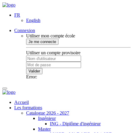
FR
English
Connexion
Utiliser mon compte école
Je me connecte
Utiliser un compte provisoire
Valider
Error:
Accueil
Les formations
Catalogue 2026 - 2027
Ingénieur
ING - Diplôme d'ingénieur
Master