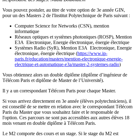
Vous pouvez postuler, au titre de votre option de 3e année GIN,
pour un des Masters 2 de l'Institut Polytechnique de Paris suivant :
Computer Science for Networks (CSN), mention
informatique
Réseaux optiques et systèmes photoniques (ROSP), Mention
E3A Electronique, Energie électronique, énergie électrique
Systèmes Radio (SyR), Mention E3A Electronique, Energie
électronique, énergie électrique (
https://www.ip-
paris.fr/education/masters/mention-electronique-energie-
electrique-et-automatique-e3a/master-2-systemes-radio
)
Vous obtiennez alors un double diplôme (diplôme d’ingénieur de
Télécom Paris et diplôme de Master de l’Université).
Il y a un correspondant Télécom Paris pour chaque Master.
Si vous arrivez directement en 3e année (élèves polytechniciens), il
est conseillé de se mettre en relation avec le correspondant Télécom
Paris du Master que vous souhaitez faire et le responsable de
l'option. Ces parcours ne sont pas accessibles aux autres élèves 18
mois venant en double diplôme à Télécom Paris.
Le M2 comporte des cours et un stage. Si le stage du M2 est