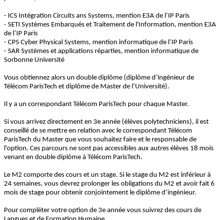
- ICS Intégration Circuits ans Systems, mention E3A de l’IP Paris
- SETI Systèmes Embarqués et Traitement de l'Information, mention E3A
de l’IP Paris
- CPS Cyber Physical Systems, mention informatique de l’IP Paris
- SAR Systèmes et applications réparties, mention informatique de
Sorbonne Université
Vous obtiennez alors un double diplôme (diplôme d’ingénieur de
Télécom ParisTech et diplôme de Master de l’Université).
Il y a un correspondant Télécom ParisTech pour chaque Master.
Si vous arrivez directement en 3e année (élèves polytechniciens), il est
conseillé de se mettre en relation avec le correspondant Télécom
ParisTech du Master que vous souhaitez faire et le responsable de
l'option. Ces parcours ne sont pas accessibles aux autres élèves 18 mois
venant en double diplôme à Télécom ParisTech.
Le M2 comporte des cours et un stage. Si le stage du M2 est inférieur à
24 semaines, vous devrez prolonger les obligations du M2 et avoir fait 6
mois de stage pour obtenir conjointement le diplôme d’ingénieur.
Pour compléter votre option de 3e année vous suivrez des cours de
Langues et de Formation Humaine.