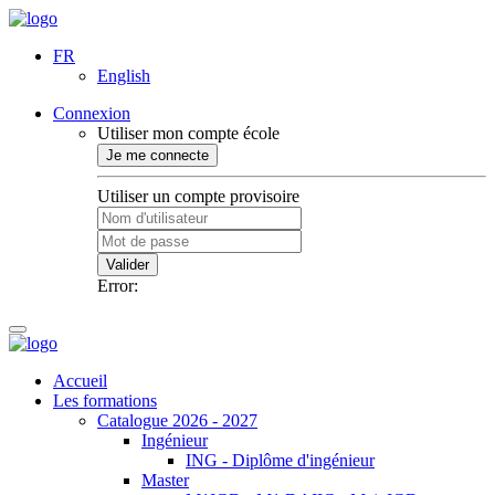
FR
English
Connexion
Utiliser mon compte école
Je me connecte
Utiliser un compte provisoire
Valider
Error:
Accueil
Les formations
Catalogue 2026 - 2027
Ingénieur
ING - Diplôme d'ingénieur
Master