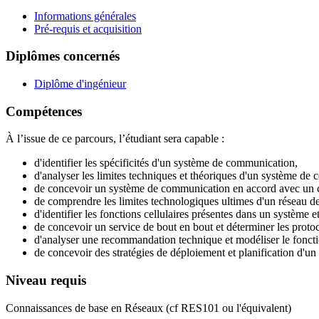
Informations générales
Pré-requis et acquisition
Diplômes concernés
Diplôme d'ingénieur
Compétences
À l’issue de ce parcours, l’étudiant sera capable :
d'identifier les spécificités d'un système de communication,
d'analyser les limites techniques et théoriques d'un système de
de concevoir un système de communication en accord avec un c
de comprendre les limites technologiques ultimes d'un réseau 
d'identifier les fonctions cellulaires présentes dans un système
de concevoir un service de bout en bout et déterminer les protoc
d'analyser une recommandation technique et modéliser le fonct
de concevoir des stratégies de déploiement et planification d'u
Niveau requis
Connaissances de base en Réseaux (cf RES101 ou l'équivalent)