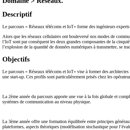
Domaine > Réseaux.
Descriptif
Le parcours « Réseaux télécoms et IoT» forme des ingénieurs experts en
Alors que les réseaux cellulaires ont bouleversé nos modes de communicat
l’IoT sont par conséquent les deux grandes composantes de la cinqui
l’explosion de la quantité de données numériques à transmettre, se tra
Objectifs
Le parcours « Réseaux télécoms et IoT» vise à former des architectes
une start-up. Ces profils sont particulièrement prisés chez les opérateur
La 2ème année du parcours apporte une vue à la fois globale et compl
systèmes de communication au niveau physique.
La 3ème année offre une formation équilibrée entre principes généraux
plateformes, aspects théoriques (modélisation stochastique pour l’évalu