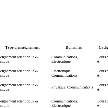
Type d'enseignement
Domaines
Catég
eignement scientifique &
Communications,
Cours 
hnique
Electronique
A.
eignement scientifique &
Electronique,
Cours 
hnique
Communications
A.
eignement scientifique &
Cours 
Physique, Communications
hnique
A.
eignement scientifique &
Communications,
Cours 
hnique
Electronique
A.