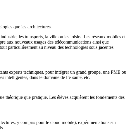
logies que les architectures.
dustrie, les transports, la ville ou les loisirs. Les réseaux mobiles et
opre aux nouveaux usages des télécommunications ainsi que
tout particulièrement au niveau des technologies sous-jacentes.
ltants experts techniques, pour intégrer un grand groupe, une PME ou
es intelligentes, dans le domaine de l’e-santé, etc.
ue théorique que pratique. Les élèves acquièrent les fondements des
itectures, y compris pour le cloud mobile), expérimentations sur
ls.