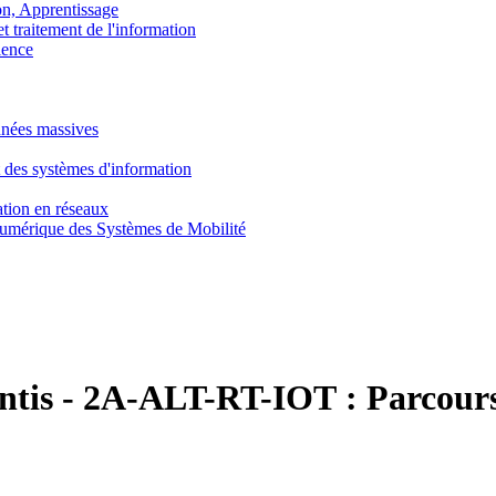
, Apprentissage
traitement de l'information
ence
nnées massives
 des systèmes d'information
tion en réseaux
umérique des Systèmes de Mobilité
ntis
-
2A-ALT-RT-IOT :
Parcou