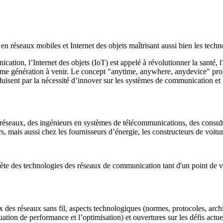
 réseaux mobiles et Internet des objets maîtrisant aussi bien les techno
ion, l’Internet des objets (IoT) est appelé à révolutionner la santé, l’in
ème génération à venir. Le concept "anytime, anywhere, anydevice" pr
duisent par la nécessité d’innover sur les systèmes de communication et 
 réseaux, des ingénieurs en systèmes de télécommunications, des consu
s, mais aussi chez les fournisseurs d’énergie, les constructeurs de voitur
ète des technologies des réseaux de communication tant d'un point de v
 des réseaux sans fil, aspects technologiques (normes, protocoles, arch
ation de performance et l’optimisation) et ouvertures sur les défis actue