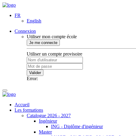
FR
English
Connexion
Utiliser mon compte école
Je me connecte
Utiliser un compte provisoire
Valider
Error:
Accueil
Les formations
Catalogue 2026 - 2027
Ingénieur
ING - Diplôme d'ingénieur
Master