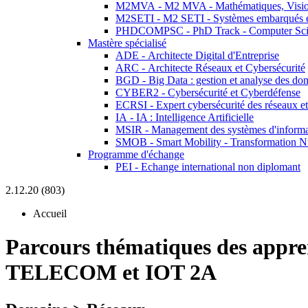
M2MVA - M2 MVA - Mathématiques, Vision
M2SETI - M2 SETI - Systèmes embarqués et 
PHDCOMPSC - PhD Track - Computer Sci
Mastère spécialisé
ADE - Architecte Digital d'Entreprise
ARC - Architecte Réseaux et Cybersécurité
BGD - Big Data : gestion et analyse des do
CYBER2 - Cybersécurité et Cyberdéfense
ECRSI - Expert cybersécurité des réseaux et
IA - IA : Intelligence Artificielle
MSIR - Management des systèmes d'informa
SMOB - Smart Mobility - Transformation N
Programme d'échange
PEI - Echange international non diplomant
2.12.20 (803)
Accueil
Parcours thématiques des appre
TELECOM et IOT 2A