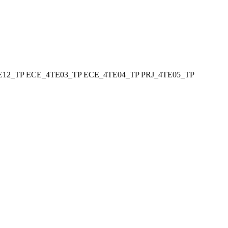
E12_TP
ECE_4TE03_TP
ECE_4TE04_TP
PRJ_4TE05_TP