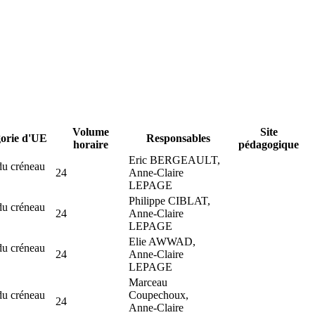
Volume
Site
orie d'UE
Responsables
horaire
pédagogique
Eric BERGEAULT,
du créneau
24
Anne-Claire
LEPAGE
Philippe CIBLAT,
du créneau
24
Anne-Claire
LEPAGE
Elie AWWAD,
du créneau
24
Anne-Claire
LEPAGE
Marceau
du créneau
Coupechoux,
24
Anne-Claire