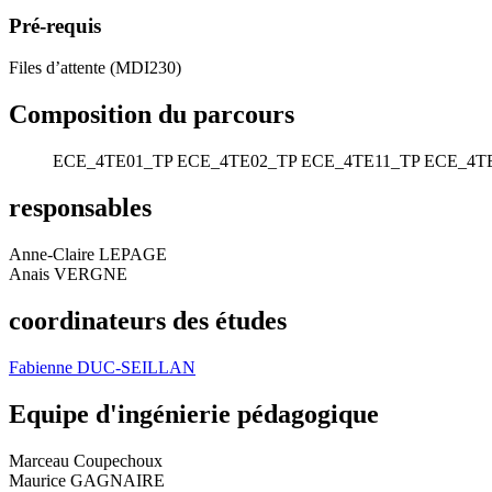
Pré-requis
Files d’attente (MDI230)
Composition du parcours
ECE_4TE01_TP
ECE_4TE02_TP
ECE_4TE11_TP
ECE_4T
responsables
Anne-Claire LEPAGE
Anais VERGNE
coordinateurs des études
Fabienne DUC-SEILLAN
Equipe d'ingénierie pédagogique
Marceau Coupechoux
Maurice GAGNAIRE