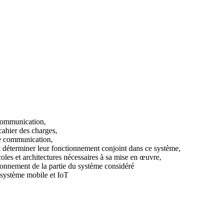
 communication,
ahier des charges,
de communication,
 et déterminer leur fonctionnement conjoint dans ce système,
oles et architectures nécessaires à sa mise en œuvre,
ionnement de la partie du système considéré
n système mobile et IoT