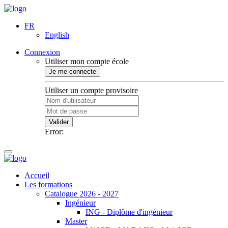
FR
English
Connexion
Utiliser mon compte école
Je me connecte
Utiliser un compte provisoire
Valider
Error:
Accueil
Les formations
Catalogue 2026 - 2027
Ingénieur
ING - Diplôme d'ingénieur
Master