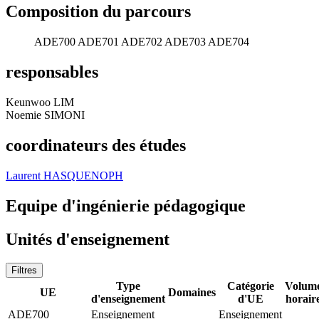
Composition du parcours
ADE700
ADE701
ADE702
ADE703
ADE704
responsables
Keunwoo LIM
Noemie SIMONI
coordinateurs des études
Laurent HASQUENOPH
Equipe d'ingénierie pédagogique
Unités d'enseignement
Filtres
Type
Catégorie
Volum
UE
Domaines
d'enseignement
d'UE
horair
ADE700
Enseignement
Enseignement