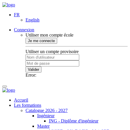
FR
English
Connexion
Utiliser mon compte école
Je me connecte
Utiliser un compte provisoire
Valider
Error:
Accueil
Les formations
Catalogue 2026 - 2027
Ingénieur
ING - Diplôme d'ingénieur
Master