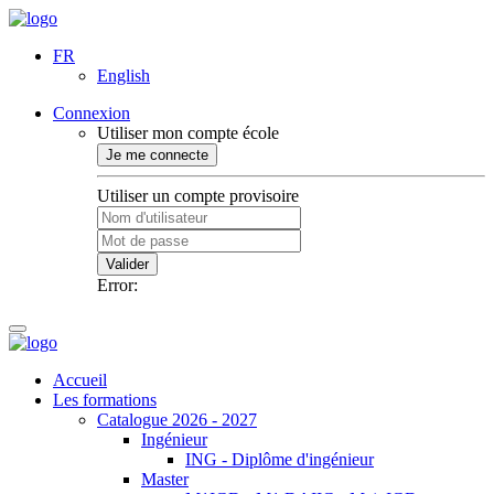
FR
English
Connexion
Utiliser mon compte école
Je me connecte
Utiliser un compte provisoire
Valider
Error:
Accueil
Les formations
Catalogue 2026 - 2027
Ingénieur
ING - Diplôme d'ingénieur
Master