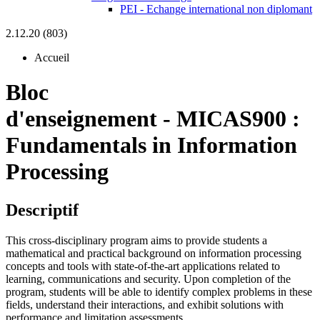
PEI - Echange international non diplomant
2.12.20 (803)
Accueil
Bloc
d'enseignement
-
MICAS900 :
Fundamentals in Information
Processing
Descriptif
This cross-disciplinary program aims to provide students a
mathematical and practical background on information processing
concepts and tools with state-of-the-art applications related to
learning, communications and security. Upon completion of the
program, students will be able to identify complex problems in these
fields, understand their interactions, and exhibit solutions with
performance and limitation assessments.