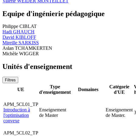
Valérie WEIDER MONTEILLET
Equipe d'ingénierie pédagogique
Philippe CIBLAT
Hadi GHAUCH
David KIBLOFF
Mireille SARKISS
Aslan TCHAMKERTEN
Michèle WIGGER
Unités d'enseignement
Filtres
Type
Catégorie
UE
Domaines
d'enseignement
d'UE
APM_5CL01_TP
Introduction à
Enseignement
Enseignement
l'optimisation
de Master
de Master.
convexe
APM_5CL02_TP