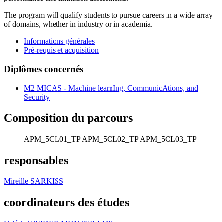
The program will qualify students to pursue careers in a wide array
of domains, whether in industry or in academia.
Informations générales
Pré-requis et acquisition
Diplômes concernés
M2 MICAS - Machine learnIng, CommunicAtions, and
Security
Composition du parcours
APM_5CL01_TP
APM_5CL02_TP
APM_5CL03_TP
responsables
Mireille SARKISS
coordinateurs des études