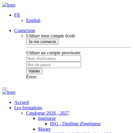
FR
English
Connexion
Utiliser mon compte école
Je me connecte
Utiliser un compte provisoire
Valider
Error:
Accueil
Les formations
Catalogue 2026 - 2027
Ingénieur
ING - Diplôme d'ingénieur
Master