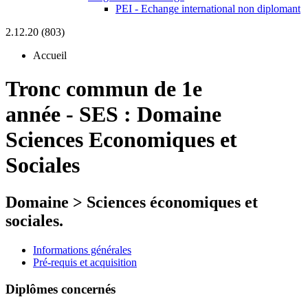
PEI - Echange international non diplomant
2.12.20 (803)
Accueil
Tronc commun de 1e
année
-
SES :
Domaine
Sciences Economiques et
Sociales
Domaine > Sciences économiques et
sociales.
Informations générales
Pré-requis et acquisition
Diplômes concernés