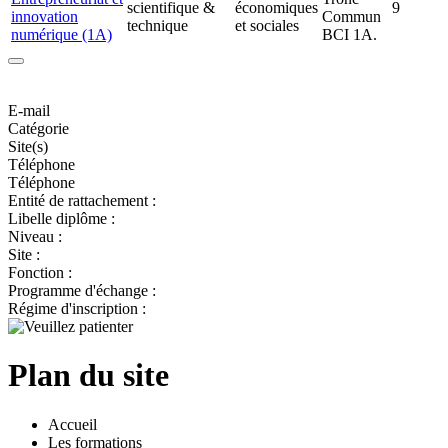
scientifique &
économiques
9
innovation
Commun
technique
et sociales
numérique (1A)
BCI 1A.
E-mail
Catégorie
Site(s)
Téléphone
Téléphone
Entité de rattachement :
Libelle diplôme :
Niveau :
Site :
Fonction :
Programme d'échange :
Régime d'inscription :
Plan du site
Accueil
Les formations