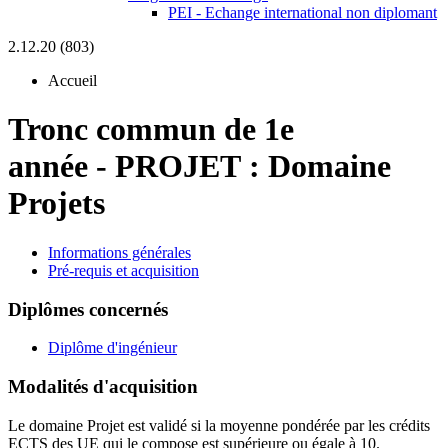
PEI - Echange international non diplomant
2.12.20 (803)
Accueil
Tronc commun de 1e
année
-
PROJET :
Domaine
Projets
Informations générales
Pré-requis et acquisition
Diplômes concernés
Diplôme d'ingénieur
Modalités d'acquisition
Le domaine Projet est validé si la moyenne pondérée par les crédits
ECTS des UE qui le compose est supérieure ou égale à 10.