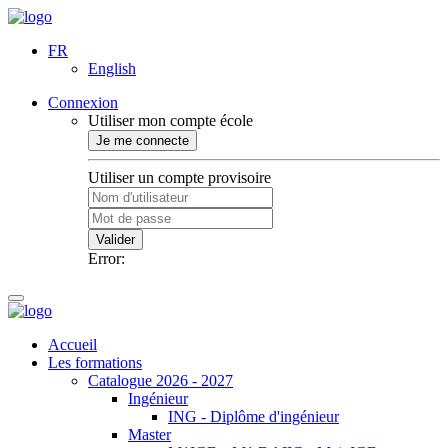
FR
English
Connexion
Utiliser mon compte école
Je me connecte
Utiliser un compte provisoire
Valider
Error:
Accueil
Les formations
Catalogue 2026 - 2027
Ingénieur
ING - Diplôme d'ingénieur
Master