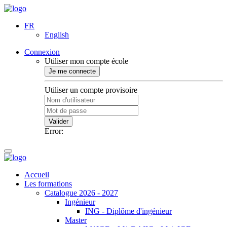
FR
English
Connexion
Utiliser mon compte école
Je me connecte
Utiliser un compte provisoire
Valider
Error:
Accueil
Les formations
Catalogue 2026 - 2027
Ingénieur
ING - Diplôme d'ingénieur
Master