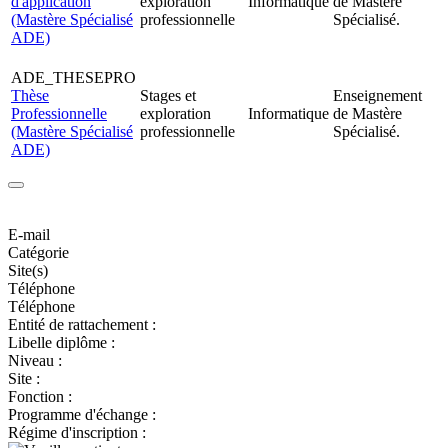
d'application
exploration
Informatique
de Mastère
(Mastère Spécialisé
professionnelle
Spécialisé.
ADE)
ADE_THESEPRO
Thèse
Stages et
Enseignement
Professionnelle
exploration
Informatique
de Mastère
(Mastère Spécialisé
professionnelle
Spécialisé.
ADE)
E-mail
Catégorie
Site(s)
Téléphone
Téléphone
Entité de rattachement :
Libelle diplôme :
Niveau :
Site :
Fonction :
Programme d'échange :
Régime d'inscription :