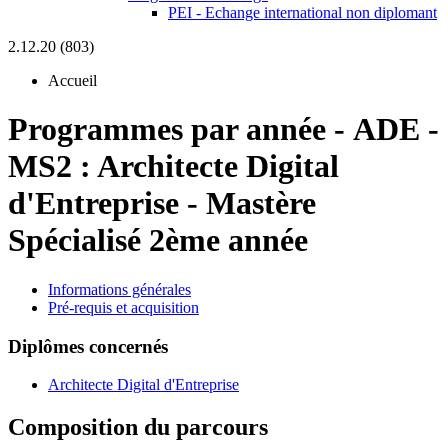
PEI - Echange international non diplomant
2.12.20 (803)
Accueil
Programmes par année
-
ADE -
MS2 :
Architecte Digital
d'Entreprise - Mastère
Spécialisé 2ème année
Informations générales
Pré-requis et acquisition
Diplômes concernés
Architecte Digital d'Entreprise
Composition du parcours