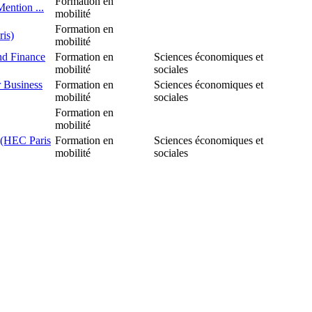
Formation en
ention ...
mobilité
Formation en
is)
mobilité
nd Finance
Formation en
Sciences économiques et
mobilité
sociales
r Business
Formation en
Sciences économiques et
mobilité
sociales
Formation en
mobilité
 (HEC Paris
Formation en
Sciences économiques et
mobilité
sociales