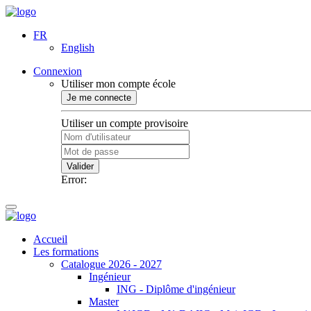
FR
English
Connexion
Utiliser mon compte école
Je me connecte
Utiliser un compte provisoire
Valider
Error:
Accueil
Les formations
Catalogue 2026 - 2027
Ingénieur
ING - Diplôme d'ingénieur
Master