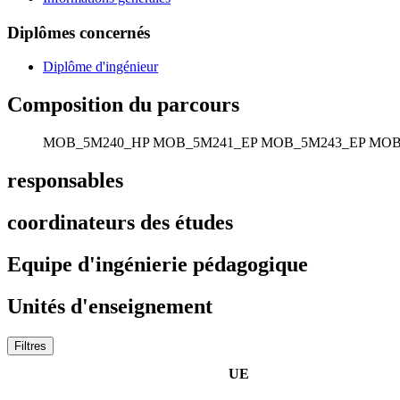
Diplômes concernés
Diplôme d'ingénieur
Composition du parcours
MOB_5M240_HP
MOB_5M241_EP
MOB_5M243_EP
MOB
responsables
coordinateurs des études
Equipe d'ingénierie pédagogique
Unités d'enseignement
Filtres
UE