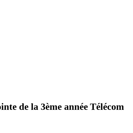
inte de la 3ème année Télécom