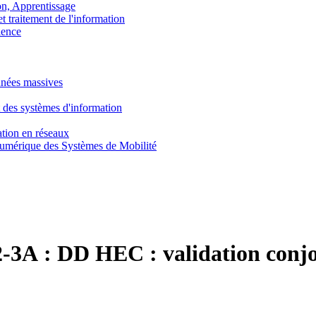
, Apprentissage
traitement de l'information
ence
nnées massives
 des systèmes d'information
tion en réseaux
umérique des Systèmes de Mobilité
-3A :
DD HEC : validation conjo