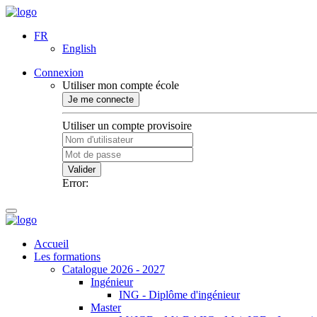
FR
English
Connexion
Utiliser mon compte école
Je me connecte
Utiliser un compte provisoire
Valider
Error:
Accueil
Les formations
Catalogue 2026 - 2027
Ingénieur
ING - Diplôme d'ingénieur
Master