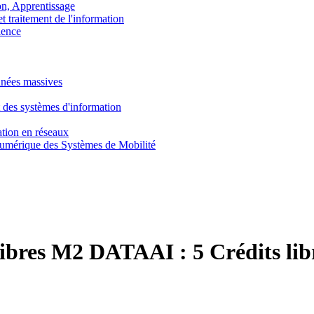
, Apprentissage
traitement de l'information
ence
nnées massives
 des systèmes d'information
tion en réseaux
umérique des Systèmes de Mobilité
 libres M2 DATAAI :
5 Crédits l