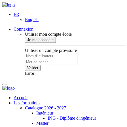
FR
English
Connexion
Utiliser mon compte école
Je me connecte
Utiliser un compte provisoire
Valider
Error:
Accueil
Les formations
Catalogue 2026 - 2027
Ingénieur
ING - Diplôme d'ingénieur
Master