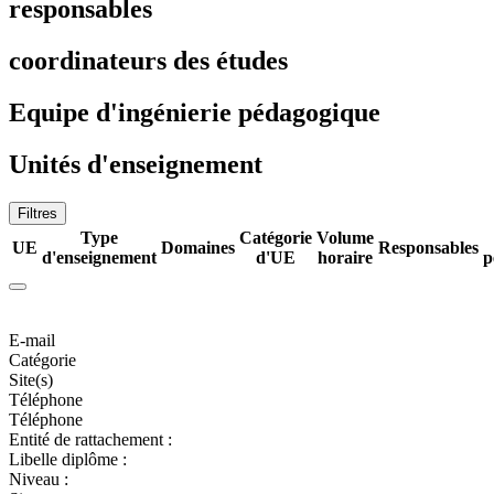
responsables
coordinateurs des études
Equipe d'ingénierie pédagogique
Unités d'enseignement
Filtres
Type
Catégorie
Volume
UE
Domaines
Responsables
d'enseignement
d'UE
horaire
p
E-mail
Catégorie
Site(s)
Téléphone
Téléphone
Entité de rattachement :
Libelle diplôme :
Niveau :