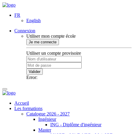
FR
English
Connexion
Utiliser mon compte école
Je me connecte
Utiliser un compte provisoire
Valider
Error:
Accueil
Les formations
Catalogue 2026 - 2027
Ingénieur
ING - Diplôme d'ingénieur
Master