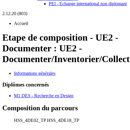
PEI - Echange international non diplomant
2.12.20 (803)
Accueil
Etape de composition
-
UE2 -
Documenter :
UE2 -
Documenter/Inventorier/Collect
Informations générales
Diplômes concernés
M1 DES - Recherche en Design
Composition du parcours
HSS_4DE02_TP
HSS_4DE18_TP