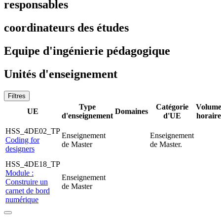
responsables
coordinateurs des études
Equipe d'ingénierie pédagogique
Unités d'enseignement
Filtres
Type
Catégorie
Volum
UE
Domaines
d'enseignement
d'UE
horaire
HSS_4DE02_TP
Enseignement
Enseignement
Coding for
de Master
de Master.
designers
HSS_4DE18_TP
Module :
Enseignement
Construire un
de Master
carnet de bord
numérique