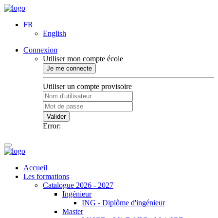
FR
English
Connexion
Utiliser mon compte école
Je me connecte
Utiliser un compte provisoire
Valider
Error:
Accueil
Les formations
Catalogue 2026 - 2027
Ingénieur
ING - Diplôme d'ingénieur
Master