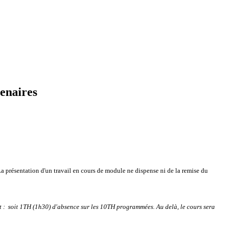
enaires
a présentation d'un travail en cours de module ne dispense ni de la remise du
nt : soit 1TH (1h30) d'absence sur les 10TH programmées.
Au delà, le cours sera