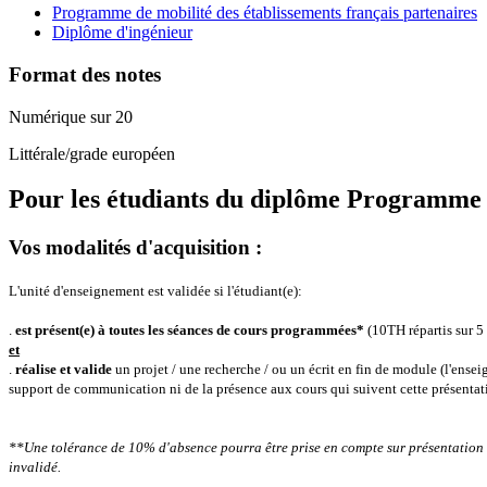
Programme de mobilité des établissements français partenaires
Diplôme d'ingénieur
Format des notes
Numérique sur 20
Littérale/grade européen
Pour les étudiants du diplôme
Programme de
Vos modalités d'acquisition :
L'unité d'enseignement est validée si l'étudiant(e):
.
est présent(e) à toutes les séances de cours programmées*
(10TH répartis sur 5
et
.
réalise et valide
un projet / une recherche / ou un écrit en fin de module (l'ensei
support de communication ni de la présence aux cours qui suivent cette présentat
**Une tolérance de 10% d'absence pourra être prise en compte sur présentation 
invalidé.