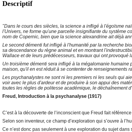
Descriptif
"Dans le cours des siècles, la science a infligé à l'égoïsme naï
l'Univers, ne forme qu'une parcelle insignifiante du système
nom de Copernic, bien que la science alexandrine ait déjà 
Le second démenti fut infligé à l'humanité par la recherche biol
sa descendance du règne animal et en montrant l'indestructibil
Wallace et de leurs prédécesseurs, travaux qui ont provoqué 
Un troisième démenti sera infligé à la mégalomanie humaine p
maison, qu'il en est réduit à se contenter de renseignements r
Les psychanalystes ne sont ni les premiers ni les seuls qui ai
voir avec le plus d'ardeur et de produire à son appui des matér
toutes les règles de politesse académique, le déchaînement d'
Freud, Introduction à la psychanalyse (1917)
C’est à la découverte de l’inconscient que Freud fait référenc
Selon son inventeur, ce champ d’exploration qui s’ouvre à l’hu
Ce n’est donc pas seulement à une exploration du sujet dans s