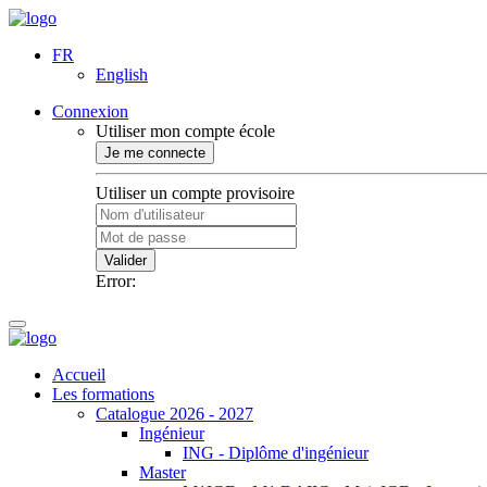
FR
English
Connexion
Utiliser mon compte école
Je me connecte
Utiliser un compte provisoire
Valider
Error:
Accueil
Les formations
Catalogue 2026 - 2027
Ingénieur
ING - Diplôme d'ingénieur
Master