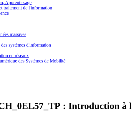
, Apprentissage
traitement de l'information
ence
nnées massives
 des systèmes d'information
tion en réseaux
umérique des Systèmes de Mobilité
CH_0EL57_TP :
Introduction à 