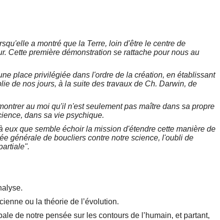
squ'elle a montré que la Terre, loin d'être le centre de
ur. Cette première démonstration se rattache pour nous au
une place privilégiée dans l'ordre de la création, en établissant
lie de nos jours, à la suite des travaux de Ch. Darwin, de
ontrer au moi qu'il n'est seulement pas maître dans sa propre
cience, dans sa vie psychique.
t à eux que semble échoir la mission d'étendre cette manière de
ée générale de boucliers contre notre science, l'oubli de
artiale".
nalyse.
ienne ou la théorie de l’évolution.
ale de notre pensée sur les contours de l’humain, et partant,