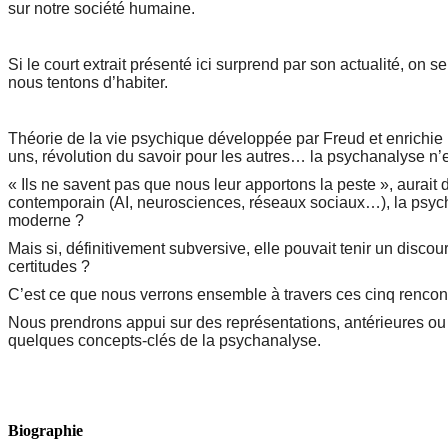
sur notre société humaine.
Si le court extrait présenté ici surprend par son actualité, 
nous tentons d’habiter.
Théorie de la vie psychique développée par Freud et enrichie 
uns, révolution du savoir pour les autres… la psychanalyse n’
« Ils ne savent pas que nous leur apportons la peste », aurait
contemporain (AI, neurosciences, réseaux sociaux…), la psychan
moderne ?
Mais si, définitivement subversive, elle pouvait tenir un discou
certitudes ?
C’est ce que nous verrons ensemble à travers ces cinq rencon
Nous prendrons appui sur des représentations, antérieures ou po
quelques concepts-clés de la psychanalyse.
Biographie