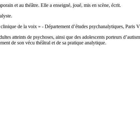
orain et au théâtre. Elle a enseigné, joué, mis en scène, écrit.
alyste.
linique de la voix » - Département d’études psychanalytiques, Paris VII
ultes atteints de psychoses, ainsi que des adolescents porteurs d’autis
sement de son vécu théâtral et de sa pratique analytique.