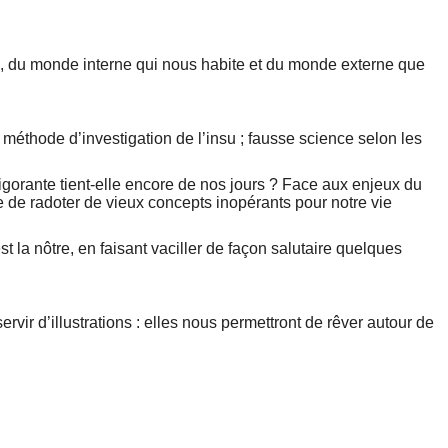
ui, du monde interne qui nous habite et du monde externe que
éthode d’investigation de l’insu ; fausse science selon les
igorante tient-elle encore de nos jours ? Face aux enjeux du
e de radoter de vieux concepts inopérants pour notre vie
t la nôtre, en faisant vaciller de façon salutaire quelques
vir d’illustrations : elles nous permettront de rêver autour de