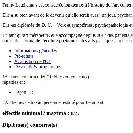
Fanny Laudicina s’est consacrée longtemps à l’histoire de l’art contemp
Elle a su bien avant de le devenir qu’elle serait aussi, un jour, psychan
Elle est diplômée du D. U. « Voix et symptômes, psychopathologie et c
En tant qu’art-thérapeute, elle accompagne depuis 2017 des patients ad
corps, de la voix, de l’écriture poétique et des arts plastiques, au croi
Informations générales
Pré-requis
Acquisition de l'UE
Descriptif & programme
15 heures en présentiel (10 blocs ou créneaux)
réparties en:
Leçon :
15
22.5 heures de travail personnel estimé pour l’étudiant.
effectifs minimal / maximal:
8
/
25
Diplôme(s) concerné(s)