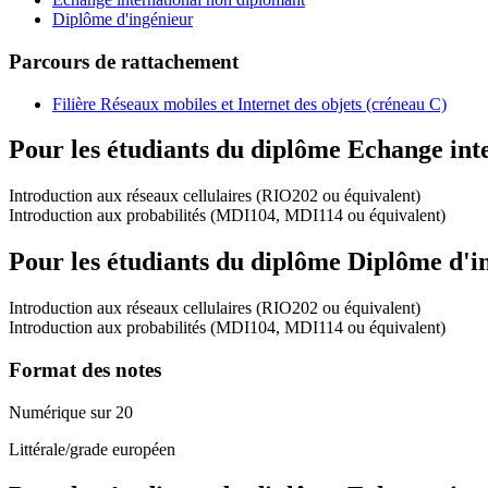
Diplôme d'ingénieur
Parcours de rattachement
Filière Réseaux mobiles et Internet des objets (créneau C)
Pour les étudiants du diplôme
Echange int
Introduction aux réseaux cellulaires (RIO202 ou équivalent)
Introduction aux probabilités (MDI104, MDI114 ou équivalent)
Pour les étudiants du diplôme
Diplôme d'i
Introduction aux réseaux cellulaires (RIO202 ou équivalent)
Introduction aux probabilités (MDI104, MDI114 ou équivalent)
Format des notes
Numérique sur 20
Littérale/grade européen