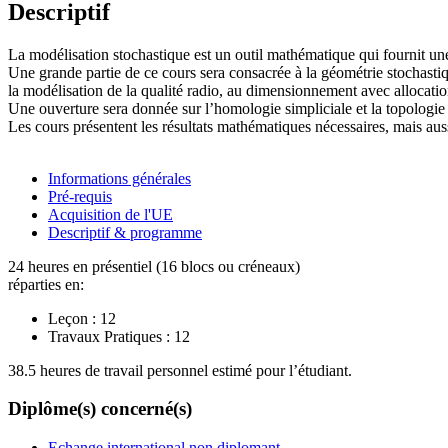
Descriptif
La modélisation stochastique est un outil mathématique qui fournit une
Une grande partie de ce cours sera consacrée à la géométrie stochastiq
la modélisation de la qualité radio, au dimensionnement avec allocati
Une ouverture sera donnée sur l’homologie simpliciale et la topologie 
Les cours présentent les résultats mathématiques nécessaires, mais auss
Informations générales
Pré-requis
Acquisition de l'UE
Descriptif & programme
24 heures en présentiel (16 blocs ou créneaux)
réparties en:
Leçon :
12
Travaux Pratiques :
12
38.5 heures de travail personnel estimé pour l’étudiant.
Diplôme(s) concerné(s)
Echange international non diplomant