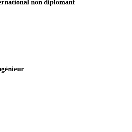
ernational non diplomant
ngénieur