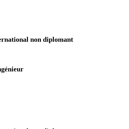
ernational non diplomant
ngénieur