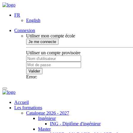
FR
English
Connexion
Utiliser mon compte école
Je me connecte
Utiliser un compte provisoire
Valider
Error:
Accueil
Les formations
Catalogue 2026 - 2027
Ingénieur
ING - Diplôme d'ingénieur
Master