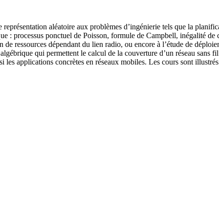
 représentation aléatoire aux problèmes d’ingénierie tels que la planific
ue : processus ponctuel de Poisson, formule de Campbell, inégalité de co
on de ressources dépendant du lien radio, ou encore à l’étude de déploi
algébrique qui permettent le calcul de la couverture d’un réseau sans fi
i les applications concrètes en réseaux mobiles. Les cours sont illustré