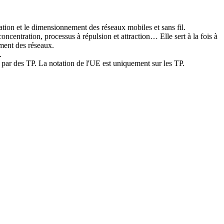
ation et le dimensionnement des réseaux mobiles et sans fil.
ncentration, processus à répulsion et attraction… Elle sert à la fois à
ement des réseaux.
l.
s par des TP. La notation de l'UE est uniquement sur les TP.