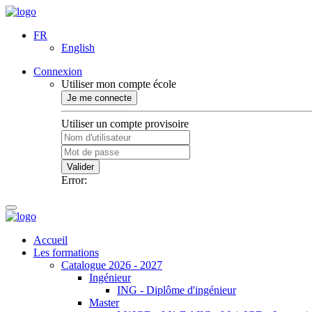
FR
English
Connexion
Utiliser mon compte école
Je me connecte
Utiliser un compte provisoire
Valider
Error:
Accueil
Les formations
Catalogue 2026 - 2027
Ingénieur
ING - Diplôme d'ingénieur
Master