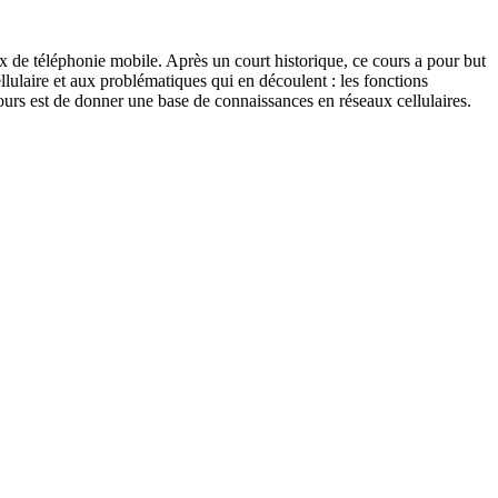
ux de téléphonie mobile. Après un court historique, ce cours a pour but
cellulaire et aux problématiques qui en découlent : les fonctions
 cours est de donner une base de connaissances en réseaux cellulaires.