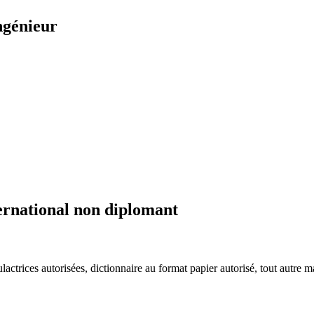
ngénieur
ernational non diplomant
ctrices autorisées, dictionnaire au format papier autorisé, tout autre mat