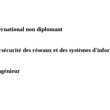
ernational non diplomant
sécurité des réseaux et des systèmes d'info
ngénieur