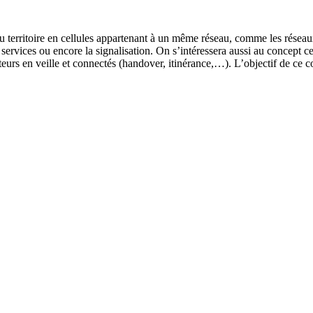
 du territoire en cellules appartenant à un même réseau, comme les résea
ux services ou encore la signalisation. On s’intéressera aussi au concept 
isateurs en veille et connectés (handover, itinérance,…). L’objectif de ce