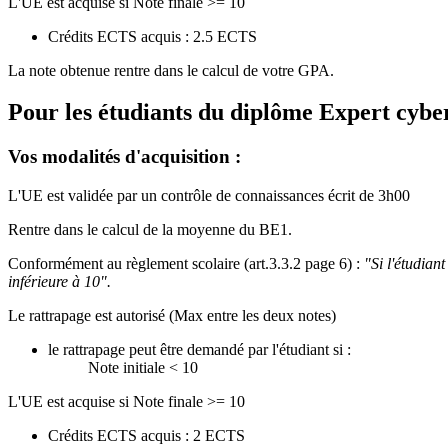
L'UE est acquise si Note finale >= 10
Crédits ECTS acquis : 2.5 ECTS
La note obtenue rentre dans le calcul de votre GPA.
Pour les étudiants du diplôme
Expert cyber
Vos modalités d'acquisition :
L'UE est validée par un contrôle de connaissances écrit de 3h00
Rentre dans le calcul de la moyenne du BE1.
Conformément au règlement scolaire (art.3.3.2 page 6) :
"Si l'étudian
inférieure à 10".
Le rattrapage est autorisé (Max entre les deux notes)
le rattrapage peut être demandé par l'étudiant si :
Note initiale < 10
L'UE est acquise si Note finale >= 10
Crédits ECTS acquis : 2 ECTS