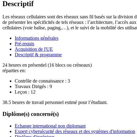
Descriptif
Les réseaux cellulaires sont des réseaux sans fil basés sur la division
de présenter les spécificités de tels réseaux : l’architecture, l’accès a
cellulaires (voie balise, paging,…), et le suivi de la mobilité des util
Informations générales
Pré-requis
Acquisition de l'UE
Descriptif & programme
24 heures en présentiel (16 blocs ou créneaux)
réparties en:
Contrôle de connaissance :
3
Travaux Dirigés :
9
Leçon :
12
38.5 heures de travail personnel estimé pour l’étudiant.
Diplôme(s) concerné(s)
Echange international non diplomant
Expert cybersécurité des réseaux et des systèmes d'information
Diplôme d'ingénieur