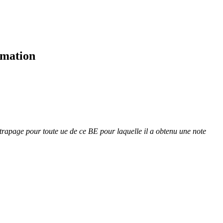
rmation
attrapage pour toute ue de ce BE pour laquelle il a obtenu une note