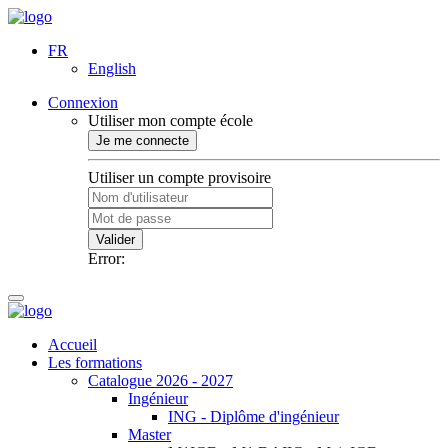
FR
English
Connexion
Utiliser mon compte école
Je me connecte
Utiliser un compte provisoire
Valider
Error:
Accueil
Les formations
Catalogue 2026 - 2027
Ingénieur
ING - Diplôme d'ingénieur
Master