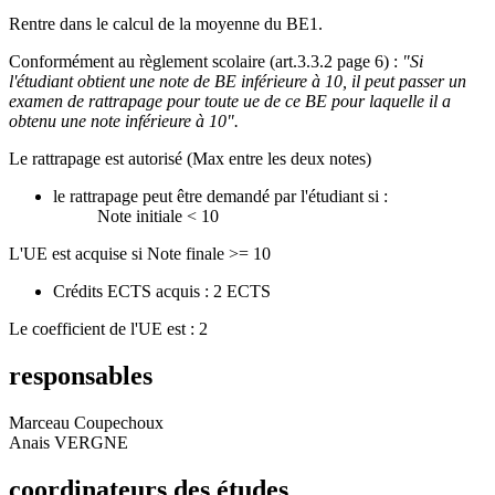
Rentre dans le calcul de la moyenne du BE1.
Conformément au règlement scolaire (art.3.3.2 page 6) :
"Si
l'étudiant obtient une note de BE inférieure à 10, il peut passer un
examen de rattrapage pour toute ue de ce BE pour laquelle il a
obtenu une note inférieure à 10".
Le rattrapage est autorisé (Max entre les deux notes)
le rattrapage peut être demandé par l'étudiant si :
Note initiale < 10
L'UE est acquise si Note finale >= 10
Crédits ECTS acquis : 2 ECTS
Le coefficient de l'UE est : 2
responsables
Marceau Coupechoux
Anais VERGNE
coordinateurs des études