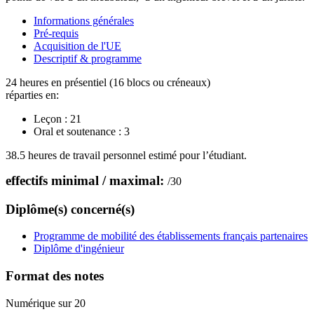
Informations générales
Pré-requis
Acquisition de l'UE
Descriptif & programme
24 heures en présentiel (16 blocs ou créneaux)
réparties en:
Leçon :
21
Oral et soutenance :
3
38.5 heures de travail personnel estimé pour l’étudiant.
effectifs minimal / maximal:
/
30
Diplôme(s) concerné(s)
Programme de mobilité des établissements français partenaires
Diplôme d'ingénieur
Format des notes
Numérique sur 20