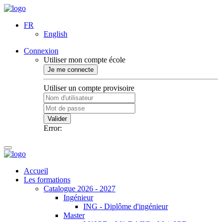
FR
English
Connexion
Utiliser mon compte école
Je me connecte
Utiliser un compte provisoire
Valider
Error:
Accueil
Les formations
Catalogue 2026 - 2027
Ingénieur
ING - Diplôme d'ingénieur
Master