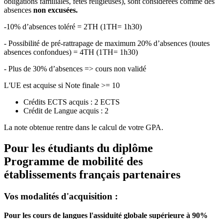
obligations familiales, fêtes religieuses), sont considérées comme des
absences
non excusées.
-10% d’absences toléré = 2TH (1TH= 1h30)
- Possibilité de pré-rattrapage de maximum 20% d’absences (toutes
absences confondues) = 4TH (1TH= 1h30)
- Plus de 30% d’absences => cours non validé
L'UE est acquise si Note finale >= 10
Crédits ECTS acquis : 2 ECTS
Crédit de Langue acquis : 2
La note obtenue rentre dans le calcul de votre GPA.
Pour les étudiants du diplôme
Programme de mobilité des
établissements français partenaires
Vos modalités d'acquisition :
Pour les cours de langues l'assiduité globale supérieure à 90%