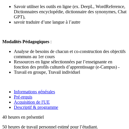
Savoir utiliser les outils en ligne (ex. DeepL, WordReference,
Dictionnaires encyclopédie, dictionnaire des synonymes, Chat
GPT),
savoir traduire d’une langue à l’autre
Modalités Pédagogiques
:
Analyse de besoins de chacun et co-construction des objectifs
communs au 1er cours
Ressources en ligne sélectionnées par l’enseignante en
fonction des profils culturels d’apprentissage (e-Campus) -
Travail en groupe, Travail individuel
Informations générales
Pré-requis
Acquisition de l'UE
Descriptif & programme
40 heures en présentiel
50 heures de travail personnel estimé pour l’étudiant.