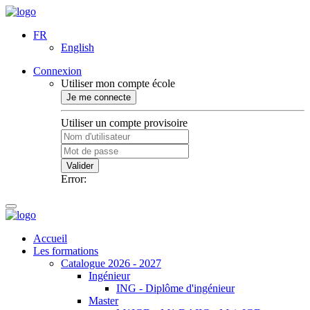
FR
English
Connexion
Utiliser mon compte école
Je me connecte
Utiliser un compte provisoire
Valider
Error:
Accueil
Les formations
Catalogue 2026 - 2027
Ingénieur
ING - Diplôme d'ingénieur
Master