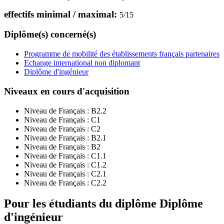
effectifs minimal / maximal:
5
/
15
Diplôme(s) concerné(s)
Programme de mobilité des établissements français partenaires
Echange international non diplomant
Diplôme d'ingénieur
Niveaux en cours d'acquisition
Niveau de Français :
B2.2
Niveau de Français :
C1
Niveau de Français :
C2
Niveau de Français :
B2.1
Niveau de Français :
B2
Niveau de Français :
C1.1
Niveau de Français :
C1.2
Niveau de Français :
C2.1
Niveau de Français :
C2.2
Pour les étudiants du diplôme
Diplôme
d'ingénieur