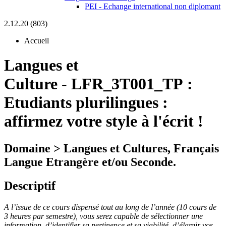
PEI - Echange international non diplomant
2.12.20 (803)
Accueil
Langues et
Culture
-
LFR_3T001_TP :
Etudiants plurilingues :
affirmez votre style à l'écrit !
Domaine > Langues et Cultures, Français
Langue Etrangère et/ou Seconde.
Descriptif
A l’issue de ce cours dispensé tout au long de l’année (10 cours de
3 heures par semestre), vous serez capable de sélectionner une
information, d’identifier sa pertinence et sa viabilité, d’élargir vos