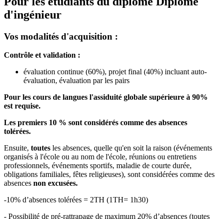
Pour les étudiants du diplôme
Diplôme
d'ingénieur
Vos modalités d'acquisition :
Contrôle et validation :
évaluation continue (60%), projet final (40%) incluant auto-
évaluation, évaluation par les pairs
Pour les cours de langues l'assiduité globale supérieure à 90%
est requise.
Les premiers 10 % sont considérés comme des absences
tolérées.
Ensuite,
toutes
les absences, quelle qu'en soit la raison (événements
organisés à l'école ou au nom de l'école, réunions ou entretiens
professionnels, événements sportifs, maladie de courte durée,
obligations familiales, fêtes religieuses), sont considérées comme des
absences
non excusées.
-10% d’absences tolérées = 2TH (1TH= 1h30)
- Possibilité de pré-rattrapage de maximum 20% d’absences (toutes