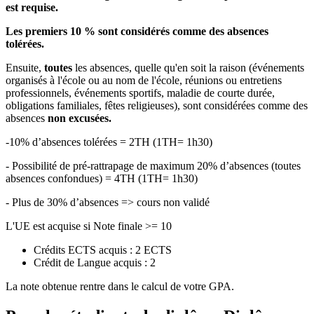
est requise.
Les premiers 10 % sont considérés comme des absences
tolérées.
Ensuite,
toutes
les absences, quelle qu'en soit la raison (événements
organisés à l'école ou au nom de l'école, réunions ou entretiens
professionnels, événements sportifs, maladie de courte durée,
obligations familiales, fêtes religieuses), sont considérées comme des
absences
non excusées.
-10% d’absences tolérées = 2TH (1TH= 1h30)
- Possibilité de pré-rattrapage de maximum 20% d’absences (toutes
absences confondues) = 4TH (1TH= 1h30)
- Plus de 30% d’absences => cours non validé
L'UE est acquise si Note finale >= 10
Crédits ECTS acquis : 2 ECTS
Crédit de Langue acquis : 2
La note obtenue rentre dans le calcul de votre GPA.