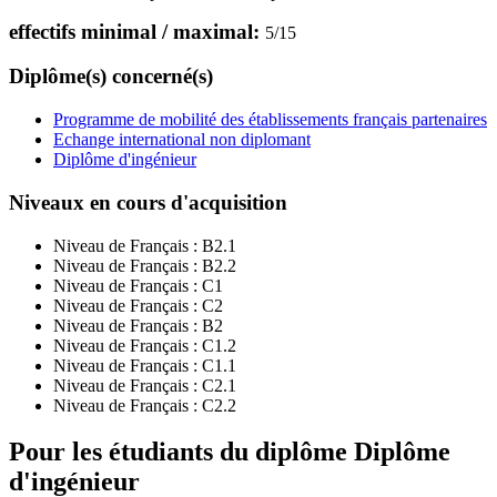
effectifs minimal / maximal:
5
/
15
Diplôme(s) concerné(s)
Programme de mobilité des établissements français partenaires
Echange international non diplomant
Diplôme d'ingénieur
Niveaux en cours d'acquisition
Niveau de Français :
B2.1
Niveau de Français :
B2.2
Niveau de Français :
C1
Niveau de Français :
C2
Niveau de Français :
B2
Niveau de Français :
C1.2
Niveau de Français :
C1.1
Niveau de Français :
C2.1
Niveau de Français :
C2.2
Pour les étudiants du diplôme
Diplôme
d'ingénieur