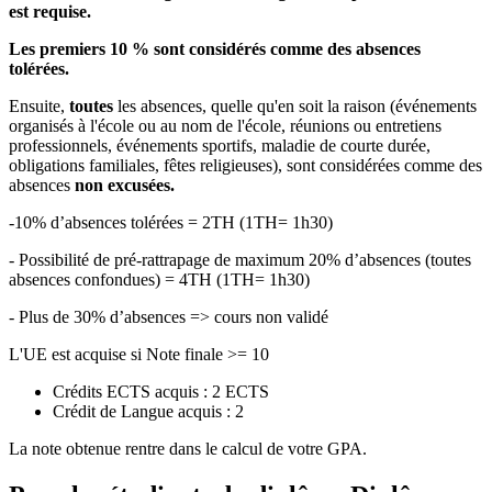
est requise.
Les premiers 10 % sont considérés comme des absences
tolérées.
Ensuite,
toutes
les absences, quelle qu'en soit la raison (événements
organisés à l'école ou au nom de l'école, réunions ou entretiens
professionnels, événements sportifs, maladie de courte durée,
obligations familiales, fêtes religieuses), sont considérées comme des
absences
non excusées.
-10% d’absences tolérées = 2TH (1TH= 1h30)
- Possibilité de pré-rattrapage de maximum 20% d’absences (toutes
absences confondues) = 4TH (1TH= 1h30)
- Plus de 30% d’absences => cours non validé
L'UE est acquise si Note finale >= 10
Crédits ECTS acquis : 2 ECTS
Crédit de Langue acquis : 2
La note obtenue rentre dans le calcul de votre GPA.