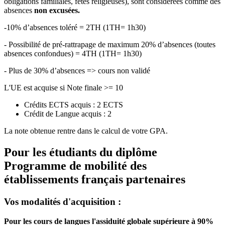
obligations familiales, fêtes religieuses), sont considérées comme des
absences
non excusées.
-10% d’absences toléré = 2TH (1TH= 1h30)
- Possibilité de pré-rattrapage de maximum 20% d’absences (toutes
absences confondues) = 4TH (1TH= 1h30)
- Plus de 30% d’absences => cours non validé
L'UE est acquise si Note finale >= 10
Crédits ECTS acquis : 2 ECTS
Crédit de Langue acquis : 2
La note obtenue rentre dans le calcul de votre GPA.
Pour les étudiants du diplôme
Programme de mobilité des
établissements français partenaires
Vos modalités d'acquisition :
Pour les cours de langues l'assiduité globale supérieure à 90%