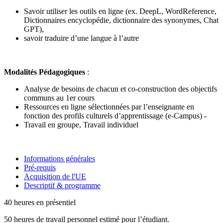
Savoir utiliser les outils en ligne (ex. DeepL, WordReference,
Dictionnaires encyclopédie, dictionnaire des synonymes, Chat
GPT),
savoir traduire d’une langue à l’autre
Modalités Pédagogiques
:
Analyse de besoins de chacun et co-construction des objectifs
communs au 1er cours
Ressources en ligne sélectionnées par l’enseignante en
fonction des profils culturels d’apprentissage (e-Campus) -
Travail en groupe, Travail individuel
Informations générales
Pré-requis
Acquisition de l'UE
Descriptif & programme
40 heures en présentiel
50 heures de travail personnel estimé pour l’étudiant.