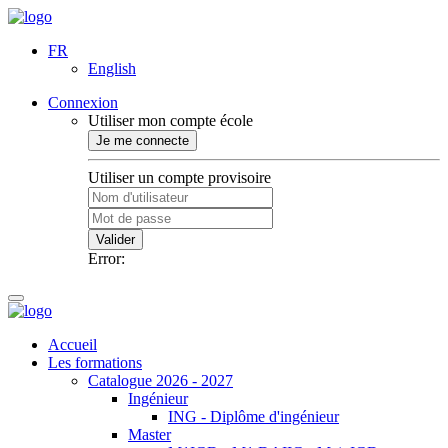
FR
English
Connexion
Utiliser mon compte école
Je me connecte
Utiliser un compte provisoire
Valider
Error:
Accueil
Les formations
Catalogue 2026 - 2027
Ingénieur
ING - Diplôme d'ingénieur
Master