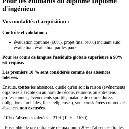
Pour les étudiants du diplôme
Diplôme
d'ingénieur
Vos modalités d'acquisition :
Contrôle et validation :
évaluation continue (60%), projet final (40%) incluant auto-
évaluation, évaluation par les pairs
Pour les cours de langues l'assiduité globale supérieure à 90%
est requise.
Les premiers 10 % sont considérés comme des absences
tolérées.
Ensuite,
toutes
les absences, quelle qu'en soit la raison (événements
organisés à l'école ou au nom de l'école, réunions ou entretiens
professionnels, événements sportifs, maladie de courte durée,
obligations familiales, fêtes religieuses), sont considérées comme des
absences
non excusées.
-10% d’absences tolérées = 2TH (1TH= 1h30)
- Possibilité de pré-rattrapage de maximum 20% d’absences (toutes