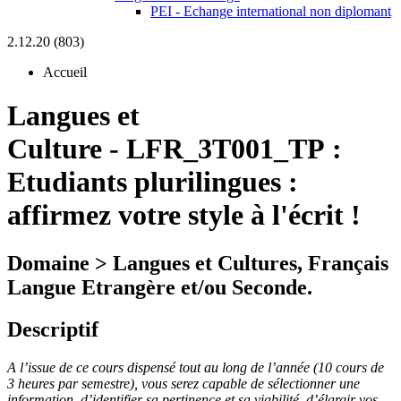
PEI - Echange international non diplomant
2.12.20 (803)
Accueil
Langues et
Culture
-
LFR_3T001_TP :
Etudiants plurilingues :
affirmez votre style à l'écrit !
Domaine > Langues et Cultures, Français
Langue Etrangère et/ou Seconde.
Descriptif
A l’issue de ce cours dispensé tout au long de l’année (10 cours de
3 heures par semestre), vous serez capable de sélectionner une
information, d’identifier sa pertinence et sa viabilité, d’élargir vos