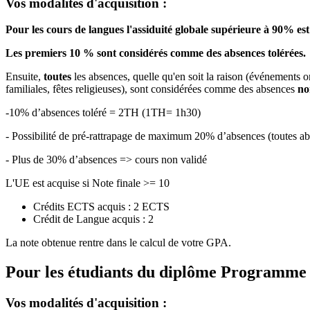
Vos modalités d'acquisition :
Pour les cours de langues l'assiduité globale supérieure à 90% est
Les premiers 10 % sont considérés comme des absences tolérées.
Ensuite,
toutes
les absences, quelle qu'en soit la raison (événements o
familiales, fêtes religieuses), sont considérées comme des absences
no
-10% d’absences toléré = 2TH (1TH= 1h30)
- Possibilité de pré-rattrapage de maximum 20% d’absences (toutes
- Plus de 30% d’absences => cours non validé
L'UE est acquise si Note finale >= 10
Crédits ECTS acquis : 2 ECTS
Crédit de Langue acquis : 2
La note obtenue rentre dans le calcul de votre GPA.
Pour les étudiants du diplôme
Programme de
Vos modalités d'acquisition :