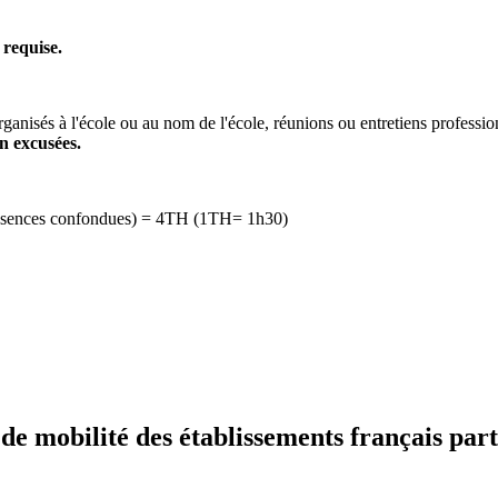
 requise.
rganisés à l'école ou au nom de l'école, réunions ou entretiens professi
n excusées.
 absences confondues) = 4TH (1TH= 1h30)
 mobilité des établissements français part