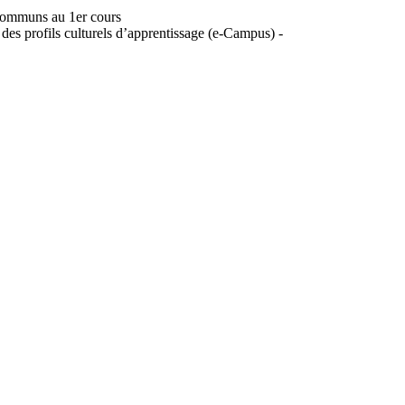
 communs au 1er cours
 des profils culturels d’apprentissage (e-Campus) -