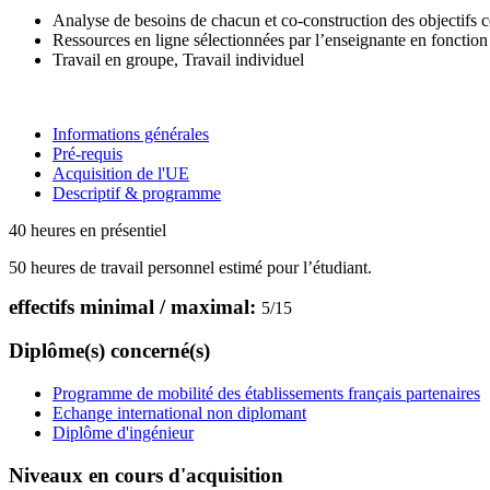
Analyse de besoins de chacun et co-construction des objectifs
Ressources en ligne sélectionnées par l’enseignante en fonction
Travail en groupe, Travail individuel
Informations générales
Pré-requis
Acquisition de l'UE
Descriptif & programme
40 heures en présentiel
50 heures de travail personnel estimé pour l’étudiant.
effectifs minimal / maximal:
5
/
15
Diplôme(s) concerné(s)
Programme de mobilité des établissements français partenaires
Echange international non diplomant
Diplôme d'ingénieur
Niveaux en cours d'acquisition