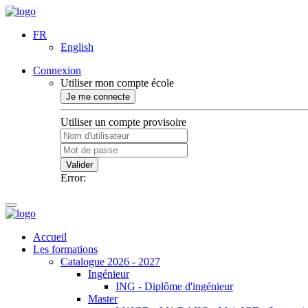
FR
English
Connexion
Utiliser mon compte école
Je me connecte
Utiliser un compte provisoire
Valider
Error:
Accueil
Les formations
Catalogue 2026 - 2027
Ingénieur
ING - Diplôme d'ingénieur
Master