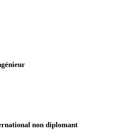
ngénieur
ernational non diplomant