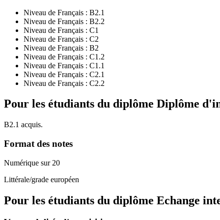
Niveau de Français :
B2.1
Niveau de Français :
B2.2
Niveau de Français :
C1
Niveau de Français :
C2
Niveau de Français :
B2
Niveau de Français :
C1.2
Niveau de Français :
C1.1
Niveau de Français :
C2.1
Niveau de Français :
C2.2
Pour les étudiants du diplôme
Diplôme d'i
B2.1 acquis.
Format des notes
Numérique sur 20
Littérale/grade européen
Pour les étudiants du diplôme
Echange int