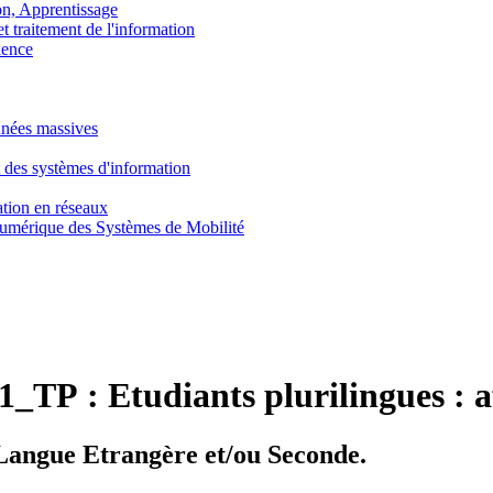
, Apprentissage
traitement de l'information
ence
nnées massives
 des systèmes d'information
tion en réseaux
umérique des Systèmes de Mobilité
1_TP :
Etudiants plurilingues : af
Langue Etrangère et/ou Seconde.