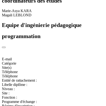
coordinateurs des études
Marie-Asya KARA
Magali LEBLOND
Equipe d'ingénierie pédagogique
programmation
E-mail
Catégorie
Site(s)
Téléphone
Téléphone
Entité de rattachement :
Libelle diplôme :
Niveau :
Site :
Fonction :
Programme d'échange :
Régime d'inscription :