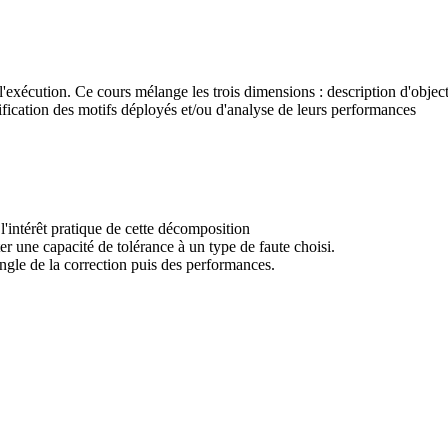
l'exécution. Ce cours mélange les trois dimensions : description d'objec
rification des motifs déployés et/ou d'analyse de leurs performances
 l'intérêt pratique de cette décomposition
ter une capacité de tolérance à un type de faute choisi.
angle de la correction puis des performances.