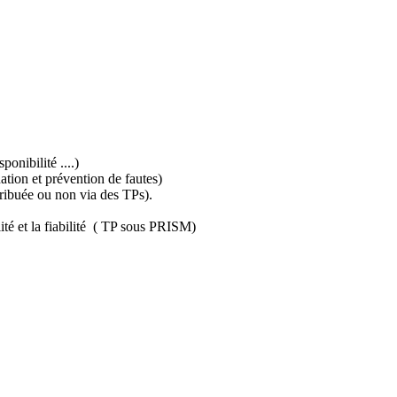
ponibilité ....)
ation et prévention de fautes)
tribuée ou non via des TPs).
té et la fiabilité ( TP sous PRISM)