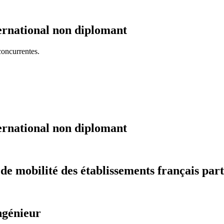
ernational non diplomant
concurrentes.
ernational non diplomant
 mobilité des établissements français part
ngénieur