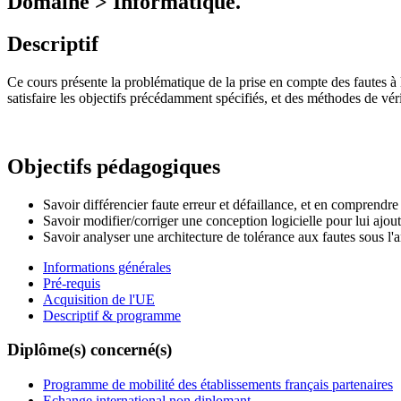
Domaine > Informatique.
Descriptif
Ce cours présente la problématique de la prise en compte des fautes à 
satisfaire les objectifs précédamment spécifiés, et des méthodes de vé
Objectifs pédagogiques
Savoir différencier faute erreur et défaillance, et en comprendre
Savoir modifier/corriger une conception logicielle pour lui ajou
Savoir analyser une architecture de tolérance aux fautes sous l'
Informations générales
Pré-requis
Acquisition de l'UE
Descriptif & programme
Diplôme(s) concerné(s)
Programme de mobilité des établissements français partenaires
Echange international non diplomant