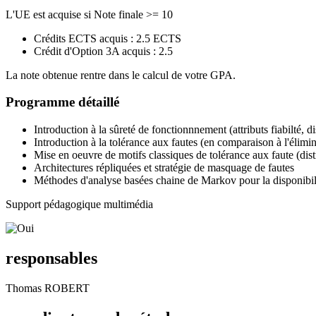
L'UE est acquise si Note finale >= 10
Crédits ECTS acquis : 2.5 ECTS
Crédit d'Option 3A acquis : 2.5
La note obtenue rentre dans le calcul de votre GPA.
Programme détaillé
Introduction à la sûreté de fonctionnnement (attributs fiabilté, dis
Introduction à la tolérance aux fautes (en comparaison à l'élimin
Mise en oeuvre de motifs classiques de tolérance aux faute (dis
Architectures répliquées et stratégie de masquage de fautes
Méthodes d'analyse basées chaine de Markov pour la disponibili
Support pédagogique multimédia
responsables
Thomas ROBERT