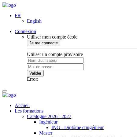
FR
English
Connexion
Utiliser mon compte école
Je me connecte
Utiliser un compte provisoire
Valider
Error:
Accueil
Les formations
Catalogue 2026 - 2027
Ingénieur
ING - Diplôme d'ingénieur
Master