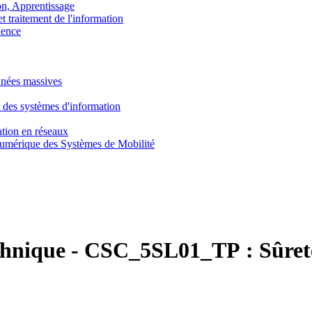
, Apprentissage
traitement de l'information
ence
nnées massives
 des systèmes d'information
tion en réseaux
umérique des Systèmes de Mobilité
chnique
-
CSC_5SL01_TP :
Sûret