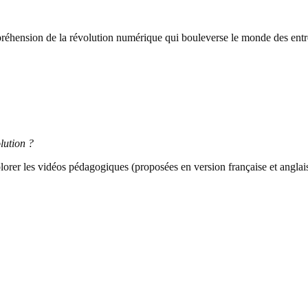
hension de la révolution numérique qui bouleverse le monde des entrep
lution ?
er les vidéos pédagogiques (proposées en version française et anglaise