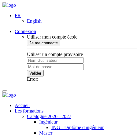
FR
English
Connexion
Utiliser mon compte école
Je me connecte
Utiliser un compte provisoire
Valider
Error:
Accueil
Les formations
Catalogue 2026 - 2027
Ingénieur
ING - Diplôme d'ingénieur
Master