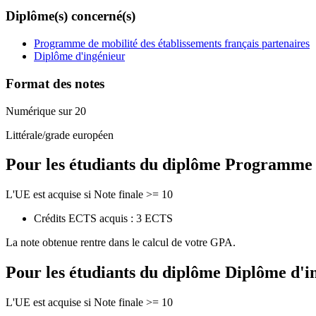
Diplôme(s) concerné(s)
Programme de mobilité des établissements français partenaires
Diplôme d'ingénieur
Format des notes
Numérique sur 20
Littérale/grade européen
Pour les étudiants du diplôme
Programme de
L'UE est acquise si Note finale >= 10
Crédits ECTS acquis : 3 ECTS
La note obtenue rentre dans le calcul de votre GPA.
Pour les étudiants du diplôme
Diplôme d'i
L'UE est acquise si Note finale >= 10