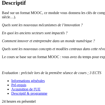
Descriptif
Basé sur un format MOOC, ce module vous donnera les clés de compré
siècle
…
).
Quels sont les nouveaux mécanismes de l’innovation ?
En quoi les anciens secteurs sont impactés ?
Comment innover et entreprendre dans un monde numérique ?
Quels sont les nouveaux concepts et modèles centraux dans cette révo
Le cours se base sur un format MOOC : vous avez du temps pour explor
Evaluation : précisée lors de la première séance de cours ; 3 ECTS
Informations générales
Pré-requis
Acquisition de l'UE
Descriptif & programme
24 heures en présentiel