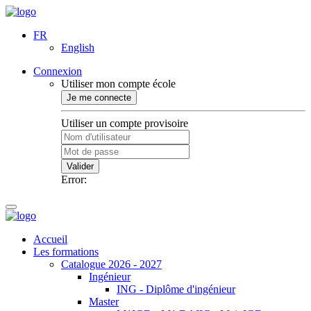
FR
English
Connexion
Utiliser mon compte école
Je me connecte
Utiliser un compte provisoire
Valider
Error:
Accueil
Les formations
Catalogue 2026 - 2027
Ingénieur
ING - Diplôme d'ingénieur
Master