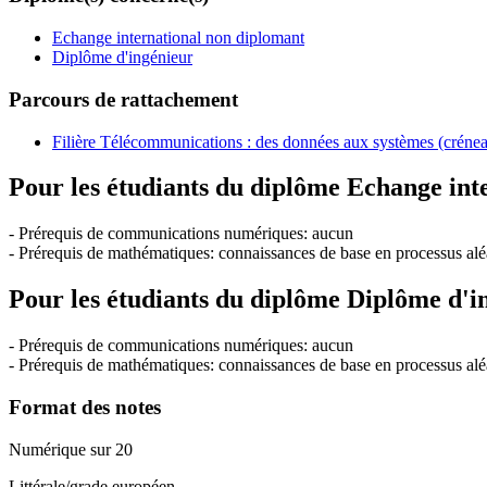
Echange international non diplomant
Diplôme d'ingénieur
Parcours de rattachement
Filière Télécommunications : des données aux systèmes (créne
Pour les étudiants du diplôme
Echange int
- Prérequis de communications numériques: aucun
- Prérequis de mathématiques: connaissances de base en processus aléa
Pour les étudiants du diplôme
Diplôme d'i
- Prérequis de communications numériques: aucun
- Prérequis de mathématiques: connaissances de base en processus aléa
Format des notes
Numérique sur 20
Littérale/grade européen