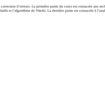
 correcteur d’erreurs. La première partie du cours est consacrée aux te
ifs et l’algorithme de Viterbi. La dernière partie est consacrée à l’an