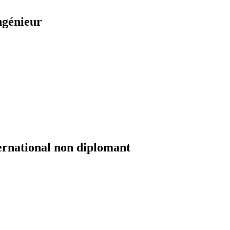
ngénieur
ernational non diplomant