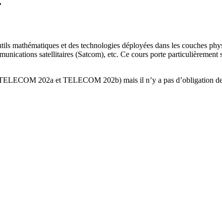
.
tils mathématiques et des technologies déployées dans les couches phys
munications satellitaires (Satcom), etc. Ce cours porte particulièrement 
 UE (TELECOM 202a et TELECOM 202b) mais il n’y a pas d’obligation de su