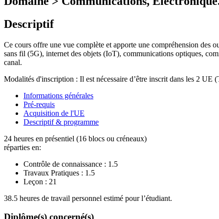
Domaine > Communications, Electronique
Descriptif
Ce cours offre une vue complète et apporte une compréhension des ou
sans fil (5G), internet des objets (IoT), communications optiques, com
canal.
Modalités d'inscription : Il est nécessaire d’être inscrit dans les 2
Informations générales
Pré-requis
Acquisition de l'UE
Descriptif & programme
24 heures en présentiel (16 blocs ou créneaux)
réparties en:
Contrôle de connaissance :
1.5
Travaux Pratiques :
1.5
Leçon :
21
38.5 heures de travail personnel estimé pour l’étudiant.
Diplôme(s) concerné(s)