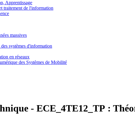
, Apprentissage
traitement de l'information
ence
nnées massives
 des systèmes d'information
tion en réseaux
umérique des Systèmes de Mobilité
chnique
-
ECE_4TE12_TP :
Théo