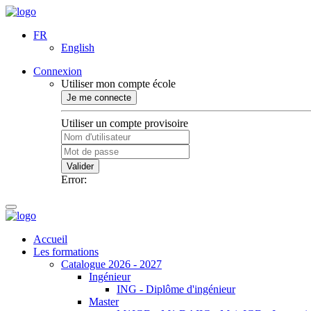
FR
English
Connexion
Utiliser mon compte école
Je me connecte
Utiliser un compte provisoire
Valider
Error:
Accueil
Les formations
Catalogue 2026 - 2027
Ingénieur
ING - Diplôme d'ingénieur
Master