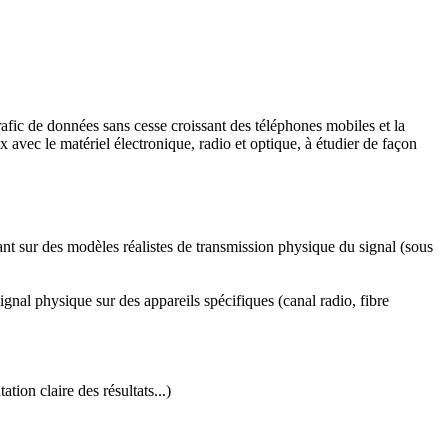
rafic de données sans cesse croissant des téléphones mobiles et la
avec le matériel électronique, radio et optique
, à
étudier de façon
nt sur des modèles réalistes de transmission physique du signal (sous
al physique sur des appareils spécifiques (canal radio, fibre
tion claire des résultats...)