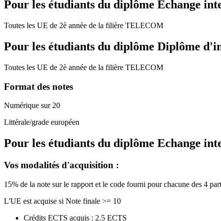
Pour les étudiants du diplôme
Echange int
Toutes les UE de 2è année de la filière TELECOM
Pour les étudiants du diplôme
Diplôme d'i
Toutes les UE de 2è année de la filière TELECOM
Format des notes
Numérique sur 20
Littérale/grade européen
Pour les étudiants du diplôme
Echange int
Vos modalités d'acquisition :
15% de la note sur le rapport et le code fourni pour chacune des 4 pa
L'UE est acquise si Note finale >= 10
Crédits ECTS acquis : 2.5 ECTS