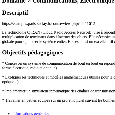
Domaine > Communications, Electronique
Descriptif
https://ecampus.paris-saclay.fr/course/view.php?id=11612
La technologie C-RAN (Cloud Radio Access Network) vise à répon
multiplication de
terminaux dans l'Internet des objets.
Elle
nécessite un
globale pour optimiser le système
entier.
Elle est ainsi
un excellent fil
Objectifs pédagogiques
* Concevoir un système de communication de bout en bout en répondant 
forme électrique, radio et optique).
* Expliquer les techniques et modèles mathématiques utilisés pour la
optique...)
* Implémenter un simulateur informatique des chaînes de transmission
* Travailler en petites équipes sur un projet logiciel suivant les bonnes 
Informations générales