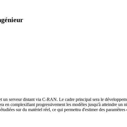
ngénieur
 et un serveur distant via C-RAN.
Le cadre principal sera le développe
a en complexifiant progressivement les modèles jusqu'à atteindre un nive
étudiées sur du matériel réel, ce qui permettra d'estimer des paramètres q