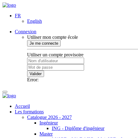
FR
English
Connexion
Utiliser mon compte école
Je me connecte
Utiliser un compte provisoire
Valider
Error:
Accueil
Les formations
Catalogue 2026 - 2027
Ingénieur
ING - Diplôme d'ingénieur
Master