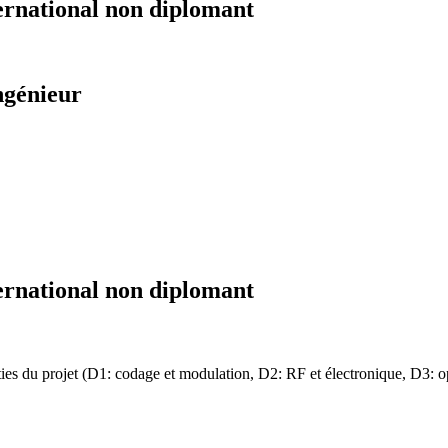
ernational non diplomant
ngénieur
ernational non diplomant
rties du projet (D1: codage et modulation, D2: RF et électronique, D3: