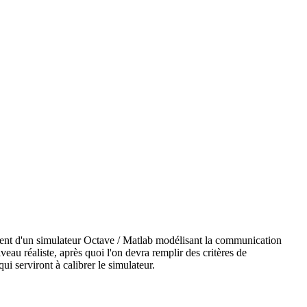
ment d'un simulateur Octave / Matlab modélisant la communication
au réaliste, après quoi l'on devra remplir des critères
de
ui serviront à calibrer le simulateur.