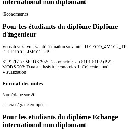
international non diplomant
Econometrics
Pour les étudiants du diplôme
Diplôme
d'ingénieur
Vous devez avoir validé l'équation suivante :
UE
ECO_4MO12_TP
Et
UE
ECO_4MO11_TP
S1P1 (B1) : MODS 202: Econometrics au S1P1 S1P2 (B2) :
MODS 203: Data analysis in economics 1: Collection and
Visualization
Format des notes
Numérique sur 20
Littérale/grade européen
Pour les étudiants du diplôme
Echange
international non diplomant