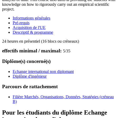
knowledge on how to rigorously carry out an empirical scientific
project.
Informations générales
Pré-requis
Acquisition de l'UE
Descriptif & programme
24 heures en présentiel (16 blocs ou créneaux)
effectifs minimal / maximal:
5
/
35
Diplôme(s) concerné(s)
Echange international non diplomant
Diplôme d'ingénieur
Parcours de rattachement
Filière Marchés, Organisations, Données, Stratégies (créneau
B)
Pour les étudiants du diplôme
Echange