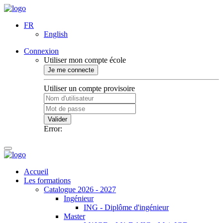
FR
English
Connexion
Utiliser mon compte école
Je me connecte
Utiliser un compte provisoire
Valider
Error:
Accueil
Les formations
Catalogue 2026 - 2027
Ingénieur
ING - Diplôme d'ingénieur
Master