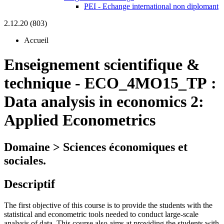
PEI - Echange international non diplomant
2.12.20 (803)
Accueil
Enseignement scientifique &
technique
-
ECO_4MO15_TP :
Data analysis in economics 2:
Applied Econometrics
Domaine > Sciences économiques et
sociales.
Descriptif
The first objective of this course is to provide the students with the
statistical and econometric tools needed to conduct large-scale
analysis of data. This course also aims at providing the students with