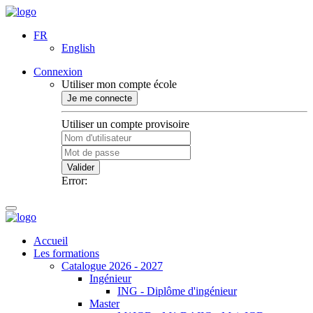
FR
English
Connexion
Utiliser mon compte école
Je me connecte
Utiliser un compte provisoire
Valider
Error:
Accueil
Les formations
Catalogue 2026 - 2027
Ingénieur
ING - Diplôme d'ingénieur
Master