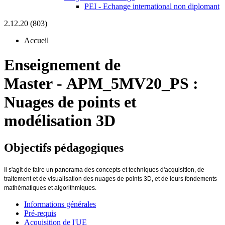
PEI - Echange international non diplomant
2.12.20 (803)
Accueil
Enseignement de
Master
-
APM_5MV20_PS :
Nuages de points et
modélisation 3D
Objectifs pédagogiques
Il s'agit de faire un panorama des concepts et techniques d'acquisition, de
traitement et de visualisation des nuages de points 3D, et de leurs fondements
mathématiques et algorithmiques.
Informations générales
Pré-requis
Acquisition de l'UE