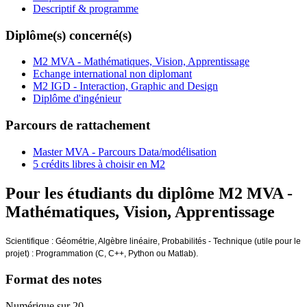
Descriptif & programme
Diplôme(s) concerné(s)
M2 MVA - Mathématiques, Vision, Apprentissage
Echange international non diplomant
M2 IGD - Interaction, Graphic and Design
Diplôme d'ingénieur
Parcours de rattachement
Master MVA - Parcours Data/modélisation
5 crédits libres à choisir en M2
Pour les étudiants du diplôme
M2 MVA -
Mathématiques, Vision, Apprentissage
Scientifique : Géométrie, Algèbre linéaire, Probabilités - Technique (utile pour le
projet) : Programmation (C, C++, Python ou Matlab).
Format des notes
Numérique sur 20