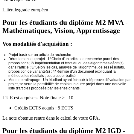
Littérale/grade européen
Pour les étudiants du diplôme
M2 MVA -
Mathématiques, Vision, Apprentissage
Vos modalités d'acquisition :
Projet basé sur un article de recherche
Déroulement du projet : 1/ Choix d'un article de recherche parmi des
propositions ; 2/ Implémentation et tests du ou des algorithmes décrit(s)
dans l'article ; 3/ Selon les cas, analyse de l'algorithme, de ses résultats,
proposition de variante(s) ; 4/ Remise d'un document expliquant la
méthode, les résultats ; et du code réalisé
Mode de rattrapage : Un étudiant ayant échoué à l'épreuve d'évaluation par
projet, se verra la possibilité de choisir un autre projet dans une nouvelle
liste d'articles proposée par les enseignants.
L'UE est acquise si Note finale >= 10
Crédits ECTS acquis : 5 ECTS
La note obtenue rentre dans le calcul de votre GPA.
Pour les étudiants du diplôme
M2 IGD -