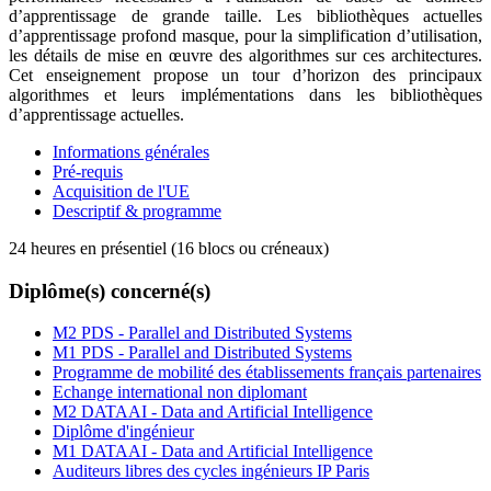
d’apprentissage de grande taille. Les bibliothèques actuelles
d’apprentissage profond masque, pour la simplification d’utilisation,
les détails de mise en œuvre des algorithmes sur ces architectures.
Cet enseignement propose un tour d’horizon des principaux
algorithmes et leurs implémentations dans les bibliothèques
d’apprentissage actuelles.
Informations générales
Pré-requis
Acquisition de l'UE
Descriptif & programme
24 heures en présentiel (16 blocs ou créneaux)
Diplôme(s) concerné(s)
M2 PDS - Parallel and Distributed Systems
M1 PDS - Parallel and Distributed Systems
Programme de mobilité des établissements français partenaires
Echange international non diplomant
M2 DATAAI - Data and Artificial Intelligence
Diplôme d'ingénieur
M1 DATAAI - Data and Artificial Intelligence
Auditeurs libres des cycles ingénieurs IP Paris