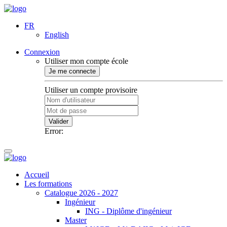
FR
English
Connexion
Utiliser mon compte école
Je me connecte
Utiliser un compte provisoire
Valider
Error:
Accueil
Les formations
Catalogue 2026 - 2027
Ingénieur
ING - Diplôme d'ingénieur
Master