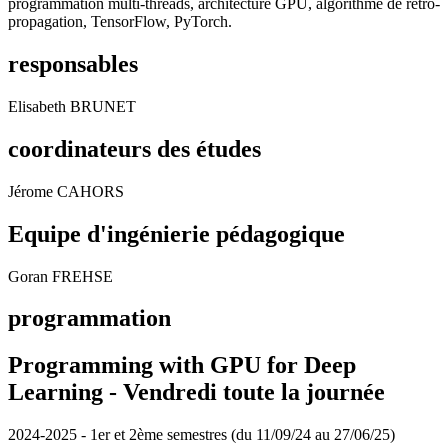
programmation multi-threads, architecture GPU, algorithme de rétro-
propagation, TensorFlow, PyTorch.
responsables
Elisabeth BRUNET
coordinateurs des études
Jérome CAHORS
Equipe d'ingénierie pédagogique
Goran FREHSE
programmation
Programming with GPU for Deep
Learning -
Vendredi toute la journée
2024-2025 - 1er et 2ème semestres (du 11/09/24 au 27/06/25)