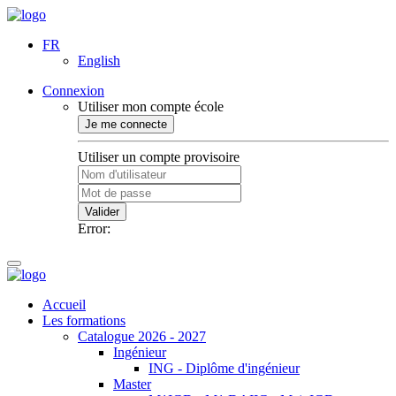
FR
English
Connexion
Utiliser mon compte école
Je me connecte
Utiliser un compte provisoire
Valider
Error:
Accueil
Les formations
Catalogue 2026 - 2027
Ingénieur
ING - Diplôme d'ingénieur
Master