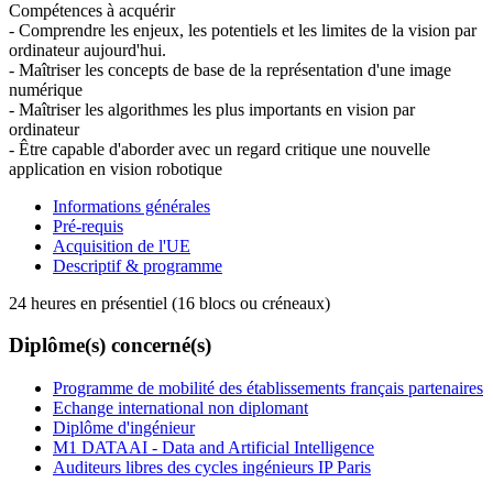
Compétences à acquérir
- Comprendre les enjeux, les potentiels et les limites de la vision par
ordinateur aujourd'hui.
- Maîtriser les concepts de base de la représentation d'une image
numérique
- Maîtriser les algorithmes les plus importants en vision par
ordinateur
- Être capable d'aborder avec un regard critique une nouvelle
application en vision robotique
Informations générales
Pré-requis
Acquisition de l'UE
Descriptif & programme
24 heures en présentiel (16 blocs ou créneaux)
Diplôme(s) concerné(s)
Programme de mobilité des établissements français partenaires
Echange international non diplomant
Diplôme d'ingénieur
M1 DATAAI - Data and Artificial Intelligence
Auditeurs libres des cycles ingénieurs IP Paris