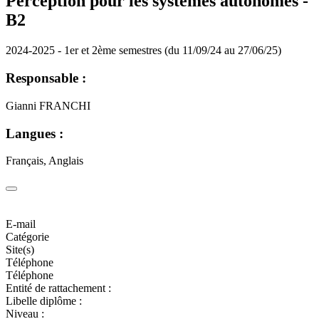
Perception pour les systèmes autonomes -
B2
2024-2025 - 1er et 2ème semestres (du 11/09/24 au 27/06/25)
Responsable :
Gianni FRANCHI
Langues :
Français, Anglais
E-mail
Catégorie
Site(s)
Téléphone
Téléphone
Entité de rattachement :
Libelle diplôme :
Niveau :